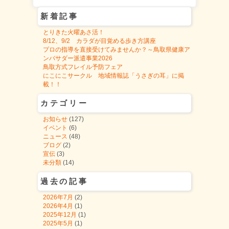
新着記事
とりきた火曜あさ活！
8/12、9/2 カラダが目覚める歩き方講座
プロの指導を直接受けてみませんか？～鳥取県健康ア
ンバサダー派遣事業2026
鳥取方式フレイル予防フェア
にこにこサークル 地域情報誌「うさぎの耳」に掲
載！！
カテゴリー
お知らせ
(127)
イベント
(6)
ニュース
(48)
ブログ
(2)
宣伝
(3)
未分類
(14)
過去の記事
2026年7月
(2)
2026年4月
(1)
2025年12月
(1)
2025年5月
(1)