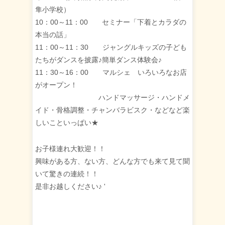
隼小学校）
10：00～11：00 セミナー「下着とカラダの
本当の話」
11：00～11：30 ジャングルキッズの子ども
たちがダンスを披露♪簡単ダンス体験会♪
11：30～16：00 マルシェ いろいろなお店
がオープン！
ハンドマッサージ・ハンドメ
イド・骨格調整・チャンバラビスク・などなど楽
しいこといっぱい★
お子様連れ大歓迎！！
興味がある方、ない方、どんな方でも来て見て聞
いて驚きの連続！！
是非お越しください♪
'