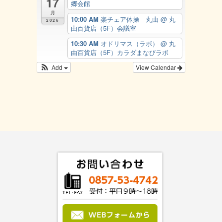
17
郷会館
月
10:00 AM
楽チェア体操 丸由
@ 丸
2026
由百貨店（5F）会議室
10:30 AM
オドリマス（ラボ）
@ 丸
由百貨店（5F）カラダまなびラボ
Add
View Calendar