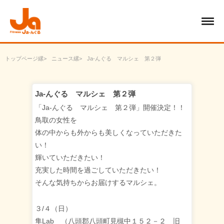
トップページ
ニュース
Ja-んぐる マルシェ 第２弾
Ja-んぐる マルシェ 第２弾
「Ja-んぐる マルシェ 第２弾」開催決定！！
鳥取の女性を
体の中からも外からも美しくなっていただきた
い！
輝いていただきたい！
充実した時間を過ごしていただきたい！
そんな気持ちからお届けするマルシェ。
３/４（日）
隼Lab （八頭郡八頭町見槻中１５２－２ 旧