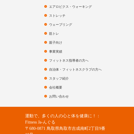
エアロビクス・ウォーキング
ストレッチ
ウェーブリング
筋トレ
親子向け
事業実績
フィットネス指導者の方へ
自治体・フィットネスクラブの方へ
スタッフ紹介
会社概要
お問い合わせ
運動で、多くの人の心と体を健康に！：
Fitness Ja-んぐる
〒680-0871 鳥取県鳥取市吉成南町2丁目9番