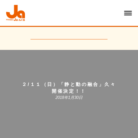
２/１１（日）「静と動の融合」久々
開催決定！！
2018年1月30日