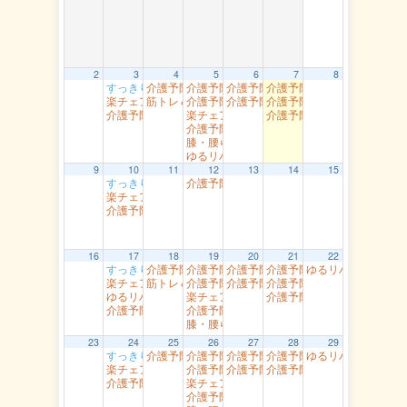
2
3
4
5
6
7
8
すっきり体操 湖南
介護予防岩美（すこやかセンター）
介護予防岩美 浦富
介護予防智頭 土師
介護予防岩美 岩井
10:00 AM
10:00 AM
9:30 AM
10:00 AM
9:40 AM
楽チェア体操 丸由
筋トレ＆ストレッチ 富桑
介護予防智頭 総合センター（水）
介護予防智頭 山郷
介護予防岩美（大岩）
10:00 AM
10:00 AM
2:00 PM
10:00 AM
2:00 
介護予防智頭 総合センター月曜
楽チェア体操 吉岡
介護予防智頭 那岐
2:00 PM
10:00 AM
2:00 PM
介護予防岩美 文化センター
1:30 PM
膝・腰らくらく教室 醇風
1:30 PM
ゆるリハ体操 幸町
2:00 PM
9
10
11
12
13
14
15
すっきり体操 湖南
介護予防智頭 総合センター（水）
10:00 AM
10:00 AM
楽チェア体操 丸由
10:00 AM
介護予防智頭 総合センター月曜
2:00 PM
16
17
18
19
20
21
22
すっきり体操 湖南
介護予防岩美（すこやかセンター）
介護予防岩美 浦富
介護予防智頭 土師
介護予防岩美 岩井
ゆるリハ体操 （南
10:00 AM
10:00 AM
9:30 AM
10:00 AM
9:40 AM
楽チェア体操 丸由
筋トレ＆ストレッチ 富桑
介護予防智頭 総合センター（水）
介護予防智頭 山郷
介護予防岩美（大岩）
10:00 AM
10:00 AM
2:00 PM
10:00 AM
2:00 
ゆるリハ体操 幸町南館
楽チェア体操 吉岡
介護予防智頭 那岐
2:00 PM
10:00 AM
2:00 PM
介護予防智頭 総合センター月曜
介護予防岩美 文化センター
2:00 PM
1:30 PM
膝・腰らくらく教室 醇風
1:30 PM
23
24
25
26
27
28
29
すっきり体操 湖南
介護予防岩美（すこやかセンター）
介護予防岩美 浦富
介護予防智頭 富沢
介護予防岩美 岩井
ゆるリハ体操 （南
10:00 AM
10:00 AM
9:30 AM
2:00 PM
9:40 AM
楽チェア体操 丸由
介護予防智頭 総合センター（水）
介護予防智頭 芦津
介護予防岩美（大岩）
10:00 AM
2:00 PM
10:00 AM
2:00 
介護予防智頭 総合センター月曜
楽チェア体操 吉岡
2:00 PM
10:00 AM
介護予防岩美 文化センター
1:30 PM