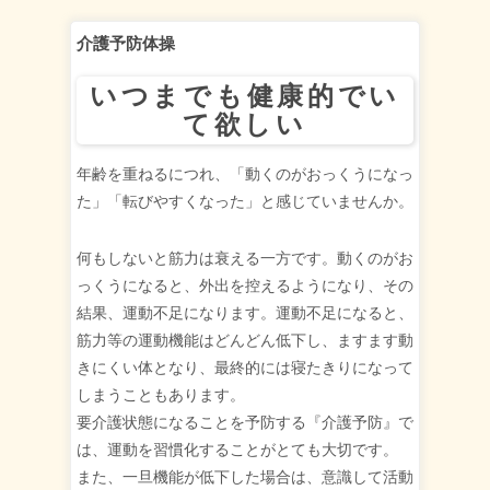
介護予防体操
いつまでも健康的でい
て欲しい
年齢を重ねるにつれ、「動くのがおっくうになっ
た」「転びやすくなった」と感じていませんか。
何もしないと筋力は衰える一方です。動くのがお
っくうになると、外出を控えるようになり、その
結果、運動不足になります。運動不足になると、
筋力等の運動機能はどんどん低下し、ますます動
きにくい体となり、最終的には寝たきりになって
しまうこともあります。
要介護状態になることを予防する『介護予防』で
は、運動を習慣化することがとても大切です。
また、一旦機能が低下した場合は、意識して活動