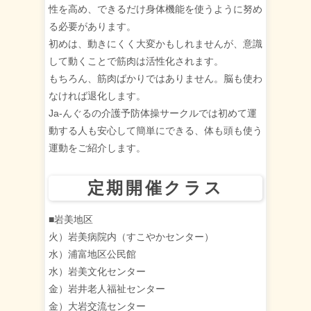
性を高め、できるだけ身体機能を使うように努め
る必要があります。
初めは、動きにくく大変かもしれませんが、意識
して動くことで筋肉は活性化されます。
もちろん、筋肉ばかりではありません。脳も使わ
なければ退化します。
Ja‐んぐるの介護予防体操サークルでは初めて運
動する人も安心して簡単にできる、体も頭も使う
運動をご紹介します。
定期開催クラス
■岩美地区
火）岩美病院内（すこやかセンター）
水）浦富地区公民館
水）岩美文化センター
金）岩井老人福祉センター
金）大岩交流センター