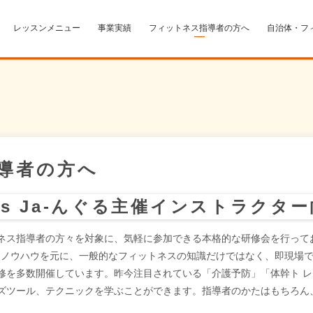
レッスンメニュー
事業実績
フィットネス指導者の方へ
自治体・フ
導者の方へ
ness Ja-んぐる主催インストラクタ
フィットネス指導者の方々を対象に、気軽に参加できる本格的な研修会を行っ
績とノウハウを元に、一般的なフィットネスの知識だけではなく、即現場
修を多数開催しています。昨今注目されている「介護予防」「体幹ト 
ズツール、テクニックを学ぶことができます。指導者のかたはもちろん