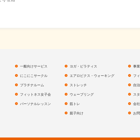
一般向けサービス
ヨガ・ピラティス
事業
にこにこサークル
エアロビクス・ウォーキング
フィ
プラチナルーム
ストレッチ
自治
フィットネス女子会
ウェーブリング
スタ
パーソナルレッスン
筋トレ
会社
親子向け
お問