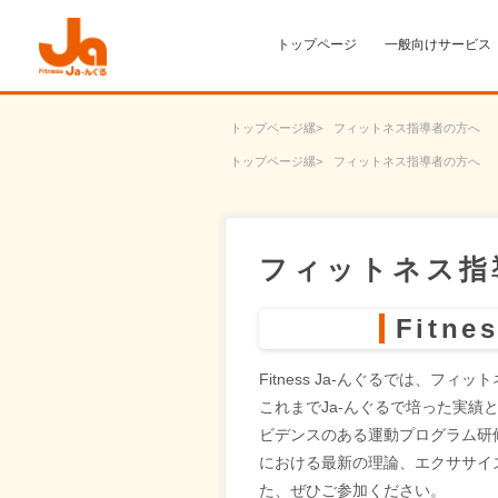
トップページ
一般向けサービス
トップページ
フィットネス指導者の方へ
トップページ
フィットネス指導者の方へ
フィットネス指
Fit
Fitness Ja-んぐるでは、
これまでJa-んぐるで培った実
ビデンスのある運動プログラム研
における最新の理論、エクササイ
た、ぜひご参加ください。