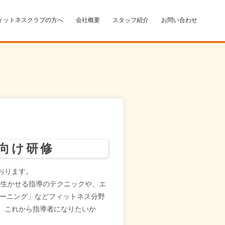
ィットネスクラブの方へ
会社概要
スタッフ紹介
お問い合わせ
ー向け研修
ております。
で生かせる指導のテクニックや、エ
レーニング」などフィットネス分野
、これから指導者になりたいか