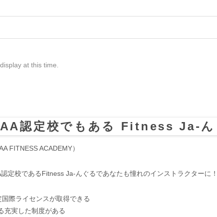
isplay at this time.
FAA認定校でもある Fitness Ja-
FITNESS ACADEMY）
認定校であるFitness Ja-んぐるであなたも憧れのインストラクターに
認定国際ライセンスが取得できる
る充実した制度がある