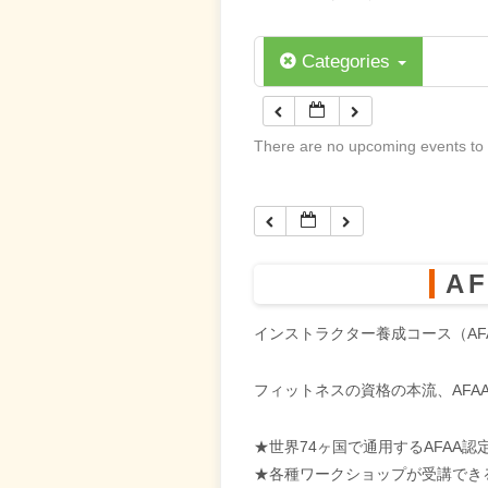
Categories
There are no upcoming events to d
A
インストラクター養成コース（AFAA 
フィットネスの資格の本流、AFAA
★世界74ヶ国で通用するAFAA
★各種ワークショップが受講でき