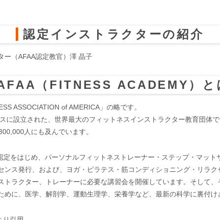
認定インストラクターの紹介
ー（AFAA認定教官）澤 晶子
AFAA（FITNESS ACADEMY）
NESS ASSOCIATION of AMERICA」の略です。
ルスに設立された、世界最大のフィットネスインストラクター教育団体で
00,000人にも及んでいます。
C）認定をはじめ、パーソナルフィットネストレーナー・ステップ・マット
センス発行、および、ヨガ・ピラテス・筋コンディショニング・リラク
ストラクター、トレーナーに必要な講習会を開催しています。そして、
ために、医学、解剖学、運動生理学、栄養学など、最新の科学に裏付け
より引用