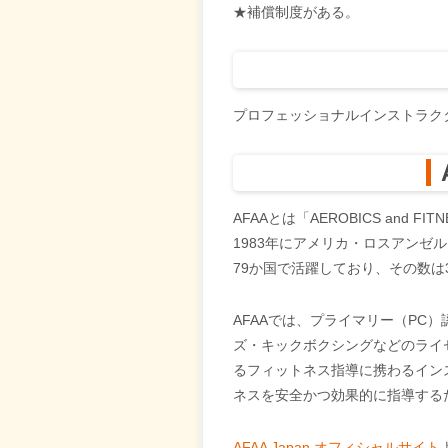
★補償制度がある。
プロフェッショナルインストラクタ
AFAAとは「AEROBICS and FIT
1983年にアメリカ・ロスアンゼ
79か国で活躍しており、その数は3
AFAAでは、プライマリー（P
ズ・キックボクシングなどのライ
るフィットネス指導に携わるイン
ネスを安全かつ効果的に指導する
AFAA Japan オフィシャルサイト