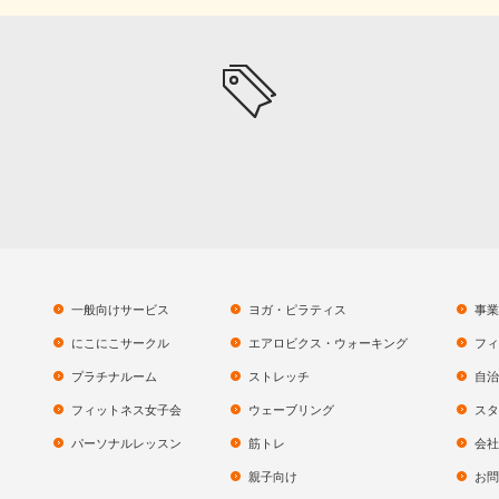
一般向けサービス
ヨガ・ピラティス
事業
にこにこサークル
エアロビクス・ウォーキング
フィ
プラチナルーム
ストレッチ
自治
フィットネス女子会
ウェーブリング
スタ
パーソナルレッスン
筋トレ
会社
親子向け
お問