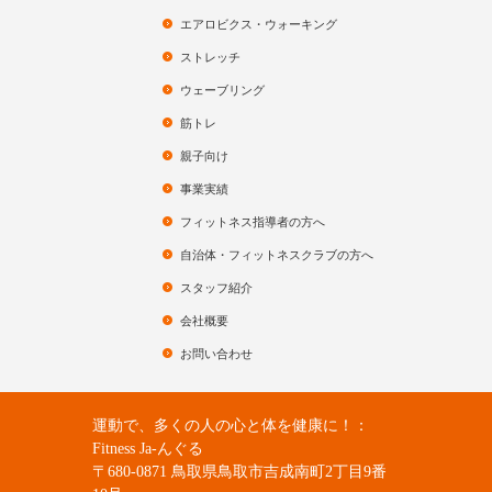
エアロビクス・ウォーキング
ストレッチ
ウェーブリング
筋トレ
親子向け
事業実績
フィットネス指導者の方へ
自治体・フィットネスクラブの方へ
スタッフ紹介
会社概要
お問い合わせ
運動で、多くの人の心と体を健康に！：
Fitness Ja-んぐる
〒680-0871 鳥取県鳥取市吉成南町2丁目9番