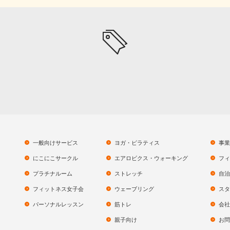
一般向けサービス
ヨガ・ピラティス
事業
にこにこサークル
エアロビクス・ウォーキング
フィ
プラチナルーム
ストレッチ
自治
フィットネス女子会
ウェーブリング
スタ
パーソナルレッスン
筋トレ
会社
親子向け
お問