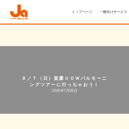
トップページ
一般向けサービス
８／７（日）賀露ＵＯＷバルモーニ
ングツアーに行っちゃおう！
2016年7月26日