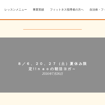
レッスンメニュー
事業実績
フィットネス指導者の方へ
自治体・フ
８／６、２０、２７（土）夏休み限
定!!ｎａｏの朝活ヨガ～
2016年7月26日