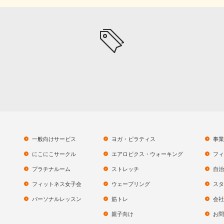
一般向けサービス
ヨガ・ピラティス
事業
にこにこサークル
エアロビクス・ウォーキング
フィ
プラチナルーム
ストレッチ
自治
フィットネス女子会
ウェーブリング
スタ
パーソナルレッスン
筋トレ
会社
親子向け
お問