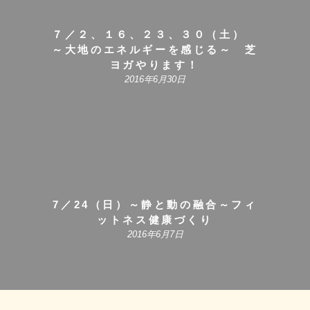
７／２、１６、２３、３０（土）
～大地のエネルギーを感じる～ 芝
ヨガやります！
2016年6月30日
7／24（日）～静と動の融合～フィ
ットネス健康づくり
2016年6月7日