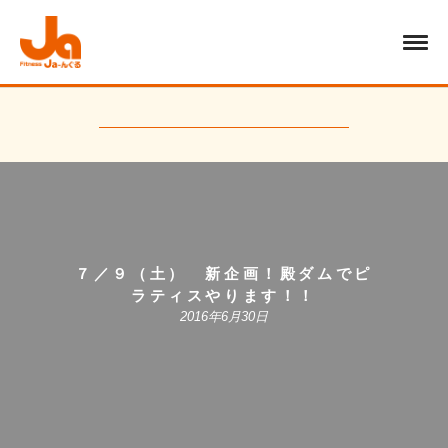
７／９（土） 新企画！殿ダムでピ
ラティスやります！！
2016年6月30日