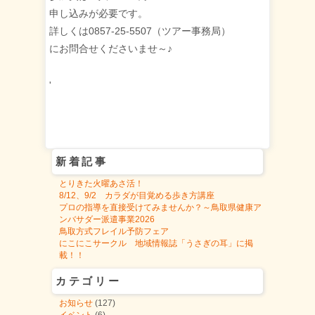
申し込みが必要です。
詳しくは0857-25-5507（ツアー事務局）
にお問合せくださいませ～♪
'
新着記事
とりきた火曜あさ活！
8/12、9/2 カラダが目覚める歩き方講座
プロの指導を直接受けてみませんか？～鳥取県健康ア
ンバサダー派遣事業2026
鳥取方式フレイル予防フェア
にこにこサークル 地域情報誌「うさぎの耳」に掲
載！！
カテゴリー
お知らせ
(127)