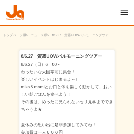
トップページ
ニュース
8/6.27 賀露UOWバルモーニングツアー
8/6.27 賀露UOWバルモーニングツアー
8/6.27（日）6：00～
わったいな大国亭前に集合！
楽しいイベントはじまるよ～♪
mika＆mamiとお口と体を楽しく動かして、おい
しい朝ごはんを食べよう！
その後は、めったに見られないセリ見学まででき
ちゃうよ★
夏休みの思い出に是非参加してみてね！
参加費は一人６００円