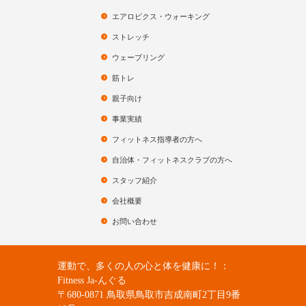
エアロビクス・ウォーキング
ストレッチ
ウェーブリング
筋トレ
親子向け
事業実績
フィットネス指導者の方へ
自治体・フィットネスクラブの方へ
スタッフ紹介
会社概要
お問い合わせ
運動で、多くの人の心と体を健康に！：
Fitness Ja-んぐる
〒680-0871 鳥取県鳥取市吉成南町2丁目9番