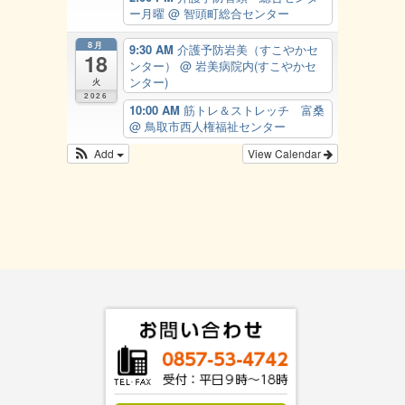
ー月曜
@ 智頭町総合センター
8月
9:30 AM
介護予防岩美（すこやかセ
18
ンター）
@ 岩美病院内(すこやかセ
ンター)
火
2026
10:00 AM
筋トレ＆ストレッチ 富桑
@ 鳥取市西人権福祉センター
Add
View Calendar