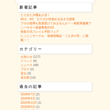
新着記事
とりきた火曜あさ活！
8/12、9/2 カラダが目覚める歩き方講座
プロの指導を直接受けてみませんか？～鳥取県健康ア
ンバサダー派遣事業2026
鳥取方式フレイル予防フェア
にこにこサークル 地域情報誌「うさぎの耳」に掲
載！！
カテゴリー
お知らせ
(127)
イベント
(6)
ニュース
(48)
ブログ
(2)
宣伝
(3)
未分類
(14)
過去の記事
2026年7月
(2)
2026年4月
(1)
2025年12月
(1)
2025年5月
(1)