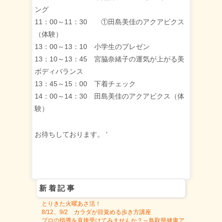
ング
11：00～11：30 ①田島美佳のアクアビクス
（体験）
13：00～13：10 小学生のプレゼン
13：10～13：45 宮脇奈緒子の運気が上がる美
ボディバランス
13：45～15：00 下着チェック
14：00～14：30 田島美佳のアクアビクス（体
験）
お待ちしております。
'
新着記事
とりきた火曜あさ活！
8/12、9/2 カラダが目覚める歩き方講座
プロの指導を直接受けてみませんか？～鳥取県健康ア