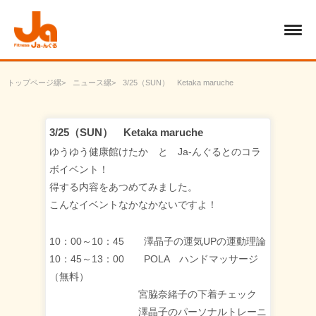
トップページ
ニュース
3/25（SUN） Ketaka maruche
3/25（SUN） Ketaka maruche
ゆうゆう健康館けたか と Ja-んぐるとのコラ
ボイベント！
得する内容をあつめてみました。
こんなイベントなかなかないですよ！
10：00～10：45 澤晶子の運気UPの運動理論
10：45～13：00 POLA ハンドマッサージ
（無料）
宮脇奈緒子の下着チェック
澤晶子のパーソナルトレーニ