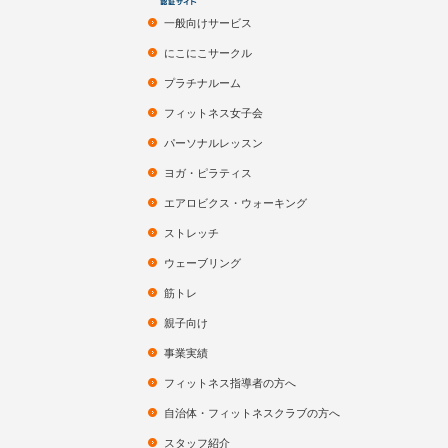
一般向けサービス
にこにこサークル
プラチナルーム
フィットネス女子会
パーソナルレッスン
ヨガ・ピラティス
エアロビクス・ウォーキング
ストレッチ
ウェーブリング
筋トレ
親子向け
事業実績
フィットネス指導者の方へ
自治体・フィットネスクラブの方へ
スタッフ紹介