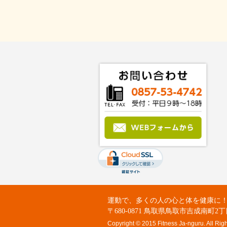
運動で、多くの人の心と体を健康に！：Fit
〒680-0871 鳥取県鳥取市吉成南町2丁
Copyright © 2015 Fitness Ja-nguru. All Rig