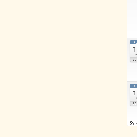
8
1
20
8
1
20