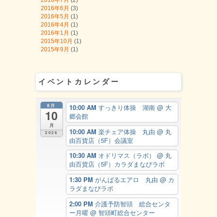
2016年7月
(2)
2016年6月
(3)
2016年5月
(1)
2016年4月
(1)
2016年1月
(1)
2015年10月
(1)
2015年9月
(1)
イベントカレンダー
8月
10:00 AM
すっきり体操 湖南
@ 大
10
郷会館
月
10:00 AM
楽チェア体操 丸由
@ 丸
2026
由百貨店（5F）会議室
10:30 AM
オドリマス（ラボ）
@ 丸
由百貨店（5F）カラダまなびラボ
1:30 PM
がんばるエアロ 丸由
@ カ
ラダまなびラボ
2:00 PM
介護予防智頭 総合センタ
ー月曜
@ 智頭町総合センター