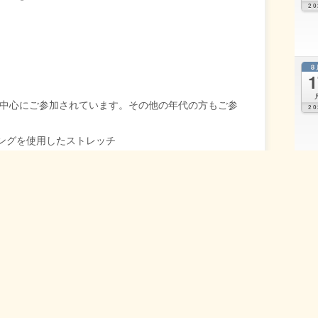
20
8
1
が中心にご参加されています。その他の年代の方もご参
20
ングを使用したストレッチ
ウェーブストレッチリング（お持ちであれば）