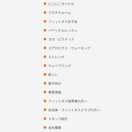
にこにこサークル
プラチナルーム
フィットネス女子会
パーソナルレッスン
ヨガ・ピラティス
エアロビクス・ウォーキング
ストレッチ
ウェーブリング
筋トレ
親子向け
事業実績
フィットネス指導者の方へ
自治体・フィットネスクラブの方へ
スタッフ紹介
会社概要