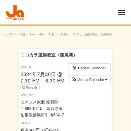
トップページ
Events
ストレッチ
ココカラ運動教室（龍鳳閣）
ココカラ運動教室（龍鳳閣）
WHEN:
Back to Calendar
2024年7月30日 @
7:30 PM – 8:30 PM
Add to Calendar
Repeats
WHERE:
ゆアシス東郷 龍鳳閣
〒689-0715 鳥取県東
伯郡湯梨浜町引地560-7
COST:
税込500円（町外の方