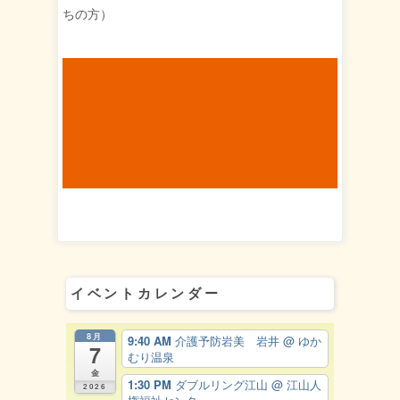
ちの方）
イベントカレンダー
8月
9:40 AM
介護予防岩美 岩井
@ ゆか
7
むり温泉
金
1:30 PM
ダブルリング江山
@ 江山人
2026