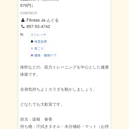
570円）
CONTACT:
Fitness Ja-んぐる
857-53-4742
ストレッチ
体質改善
肩こり
膝痛・腰痛ケア
体幹などの、筋力トレーニングを中心とした健康
体操です。
全身気持ちよくカラダを動かしましょう。
どなたでも大歓迎です。
担当：坂根 春香
持ち物：汗拭きタオル・水分補給・マット（お持