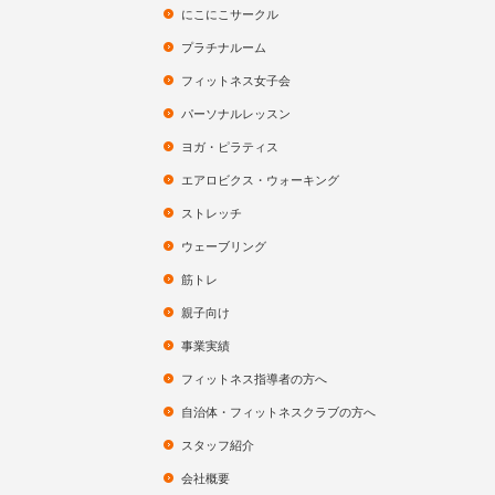
にこにこサークル
プラチナルーム
フィットネス女子会
パーソナルレッスン
ヨガ・ピラティス
エアロビクス・ウォーキング
ストレッチ
ウェーブリング
筋トレ
親子向け
事業実績
フィットネス指導者の方へ
自治体・フィットネスクラブの方へ
スタッフ紹介
会社概要