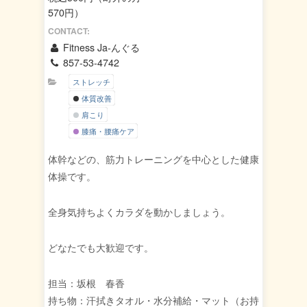
570円）
CONTACT:
Fitness Ja-んぐる
857-53-4742
ストレッチ
体質改善
肩こり
膝痛・腰痛ケア
体幹などの、筋力トレーニングを中心とした健康
体操です。
全身気持ちよくカラダを動かしましょう。
どなたでも大歓迎です。
担当：坂根 春香
持ち物：汗拭きタオル・水分補給・マット（お持