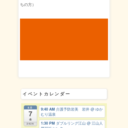
ちの方）
イベントカレンダー
8月
9:40 AM
介護予防岩美 岩井
@ ゆか
7
むり温泉
金
1:30 PM
ダブルリング江山
@ 江山人
2026