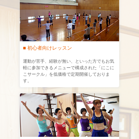
■ 初心者向けレッスン
運動が苦手、経験が無い、といった方でもお気
軽に参加できるメニューで構成された「にこに
こサークル」を低価格で定期開催しておりま
す。