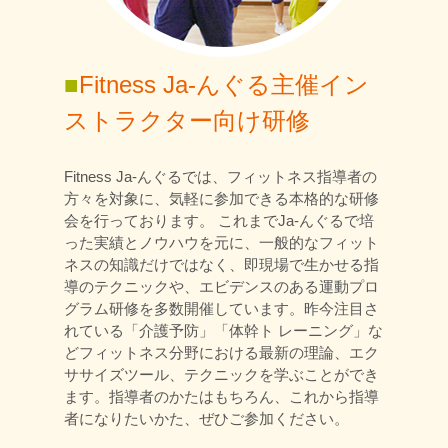
■
Fitness Ja-んぐる主催イン
ストラクター向け研修
Fitness Ja-んぐるでは、フィットネス指導者の
方々を対象に、気軽に参加できる本格的な研修
会を行っております。 これまでJa-んぐるで培
った実績とノウハウを元に、一般的なフィット
ネスの知識だけではなく、即現場で生かせる指
導のテクニックや、エビデンスのある運動プロ
グラム研修を多数開催しています。昨今注目さ
れている「介護予防」「体幹ト レーニング」な
どフィットネス分野における最新の理論、エク
ササイズツール、テクニックを学ぶことができ
ます。指導者のかたはもちろん、これから指導
者になりたいかた、ぜひご参加ください。