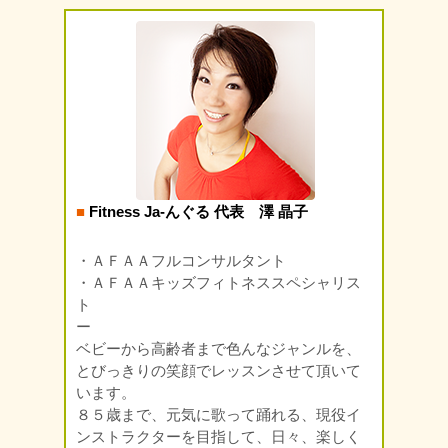
■
Fitness Ja-んぐる 代表 澤 晶子
・ＡＦＡＡフルコンサルタント
・ＡＦＡＡキッズフィトネススペシャリス
ト
ー
ベビーから高齢者まで色んなジャンルを、
とびっきりの笑顔でレッスンさせて頂いて
います。
８５歳まで、元気に歌って踊れる、現役イ
ンストラクターを目指して、日々、楽しく