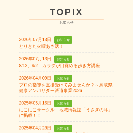
TOPIX
お知らせ
2026年07月13日
お知らせ
とりきた火曜あさ活！
2026年07月13日
お知らせ
8/12、9/2 カラダが目覚める歩き方講座
2026年04月09日
お知らせ
プロの指導を直接受けてみませんか？～鳥取県
健康アンバサダー派遣事業2026
2025年05月16日
お知らせ
にこにこサークル 地域情報誌「うさぎの耳」
に掲載！！
2025年04月28日
お知らせ