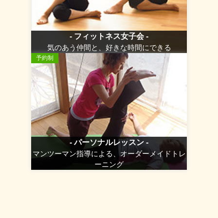
- フィットネス女子会 -
気のあう仲間と、好きな時間にできる
予約制
- パーソナルレッスン -
マンツーマン指導による、オーダーメイドトレ
ーニング