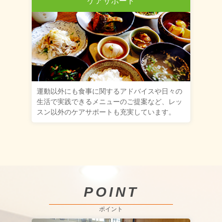
ケアサポート
運動以外にも食事に関するアドバイスや日々の
生活で実践できるメニューのご提案など、レッ
スン以外のケアサポートも充実しています。
POINT
ポイント