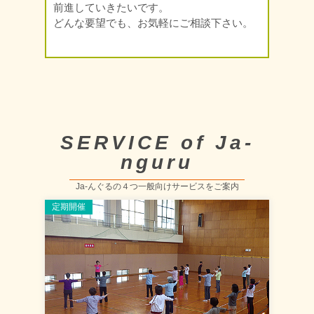
前進していきたいです。
どんな要望でも、お気軽にご相談下さい。
SERVICE of Ja-
nguru
Ja-んぐるの４つ一般向けサービスをご案内
定期開催