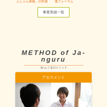
んしゃん体操」の作成
進フォーラム
事業実績一覧
METHOD of Ja-
nguru
Ja-んぐるのメソッド
アセスメント