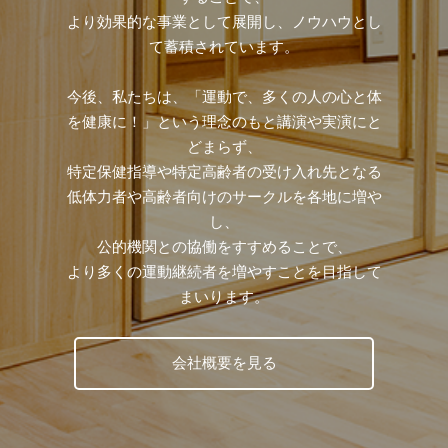
より効果的な事業として展開し、ノウハウとし
て蓄積されています。
今後、私たちは、「運動で、多くの人の心と体
を健康に！」という理念のもと講演や実演にと
どまらず、
特定保健指導や特定高齢者の受け入れ先となる
低体力者や高齢者向けのサークルを各地に増や
し、
公的機関との協働をすすめることで、
より多くの運動継続者を増やすことを目指して
まいります。
会社概要を見る