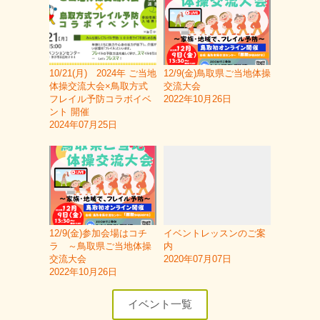
10/21(月) 2024年 ご当地
12/9(金)鳥取県ご当地体操
体操交流大会×鳥取方式
交流大会
フレイル予防コラボイベ
2022年10月26日
ント 開催
2024年07月25日
12/9(金)参加会場はコチ
イベントレッスンのご案
ラ ～鳥取県ご当地体操
内
交流大会
2020年07月07日
2022年10月26日
イベント一覧