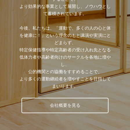
より効果的な事業として展開し、ノウハウとし
て蓄積されています。
今後、私たちは、「運動で、多くの人の心と体
を健康に！」という理念のもと講演や実演にと
どまらず、
特定保健指導や特定高齢者の受け入れ先となる
低体力者や高齢者向けのサークルを各地に増や
し、
公的機関との協働をすすめることで、
より多くの運動継続者を増やすことを目指して
まいります。
会社概要を見る