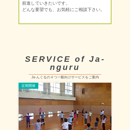
前進していきたいです。
どんな要望でも、お気軽にご相談下さい。
SERVICE of Ja-
nguru
Ja-んぐるの４つ一般向けサービスをご案内
定期開催