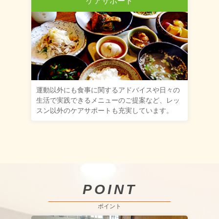
ケアサポート
運動以外にも食事に関するアドバイスや日々の
生活で実践できるメニューのご提案など、レッ
スン以外のケアサポートも充実しています。
POINT
ポイント