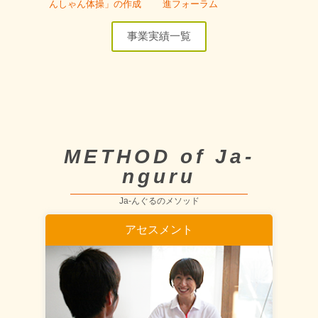
んしゃん体操」の作成
進フォーラム
事業実績一覧
METHOD of Ja-
nguru
Ja-んぐるのメソッド
アセスメント