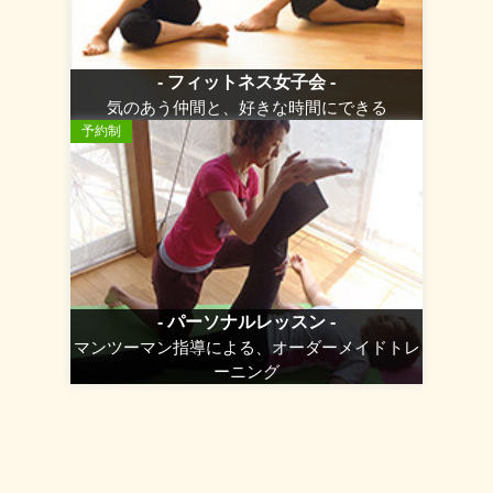
- フィットネス女子会 -
気のあう仲間と、好きな時間にできる
予約制
- パーソナルレッスン -
マンツーマン指導による、オーダーメイドトレ
ーニング