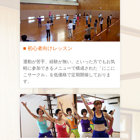
■ 初心者向けレッスン
運動が苦手、経験が無い、といった方でもお気
軽に参加できるメニューで構成された「にこに
こサークル」を低価格で定期開催しておりま
す。