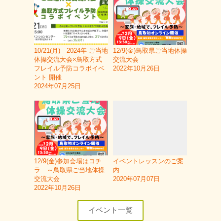
10/21(月) 2024年 ご当地
12/9(金)鳥取県ご当地体操
体操交流大会×鳥取方式
交流大会
フレイル予防コラボイベ
2022年10月26日
ント 開催
2024年07月25日
12/9(金)参加会場はコチ
イベントレッスンのご案
ラ ～鳥取県ご当地体操
内
交流大会
2020年07月07日
2022年10月26日
イベント一覧