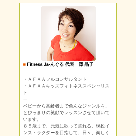
■
Fitness Ja-んぐる 代表 澤 晶子
・ＡＦＡＡフルコンサルタント
・ＡＦＡＡキッズフィトネススペシャリス
ト
ー
ベビーから高齢者まで色んなジャンルを、
とびっきりの笑顔でレッスンさせて頂いて
います。
８５歳まで、元気に歌って踊れる、現役イ
ンストラクターを目指して、日々、楽しく