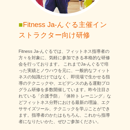
■
Fitness Ja-んぐる主催イン
ストラクター向け研修
Fitness Ja-んぐるでは、フィットネス指導者の
方々を対象に、気軽に参加できる本格的な研修
会を行っております。 これまでJa-んぐるで培
った実績とノウハウを元に、一般的なフィット
ネスの知識だけではなく、即現場で生かせる指
導のテクニックや、エビデンスのある運動プロ
グラム研修を多数開催しています。昨今注目さ
れている「介護予防」「体幹ト レーニング」な
どフィットネス分野における最新の理論、エク
ササイズツール、テクニックを学ぶことができ
ます。指導者のかたはもちろん、これから指導
者になりたいかた、ぜひご参加ください。