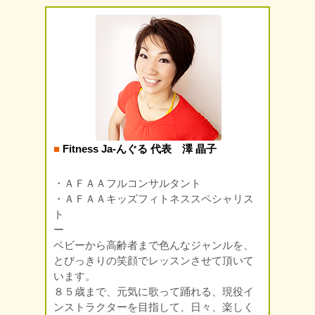
■
Fitness Ja-んぐる 代表 澤 晶子
・ＡＦＡＡフルコンサルタント
・ＡＦＡＡキッズフィトネススペシャリス
ト
ー
ベビーから高齢者まで色んなジャンルを、
とびっきりの笑顔でレッスンさせて頂いて
います。
８５歳まで、元気に歌って踊れる、現役イ
ンストラクターを目指して、日々、楽しく