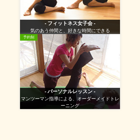
- フィットネス女子会 -
気のあう仲間と、好きな時間にできる
予約制
- パーソナルレッスン -
マンツーマン指導による、オーダーメイドトレ
ーニング