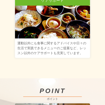
ケアサポート
運動以外にも食事に関するアドバイスや日々の
生活で実践できるメニューのご提案など、レッ
スン以外のケアサポートも充実しています。
POINT
ポイント