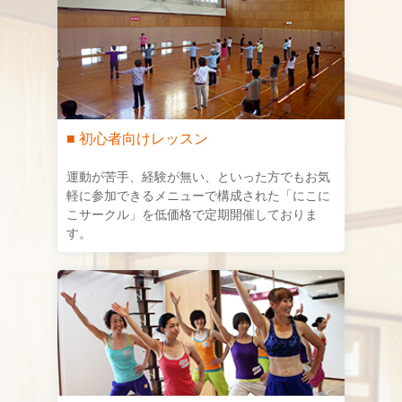
■ 初心者向けレッスン
運動が苦手、経験が無い、といった方でもお気
軽に参加できるメニューで構成された「にこに
こサークル」を低価格で定期開催しておりま
す。