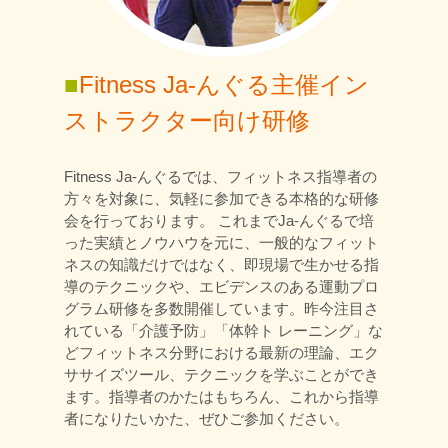
■
Fitness Ja-んぐる主催イン
ストラクター向け研修
Fitness Ja-んぐるでは、フィットネス指導者の
方々を対象に、気軽に参加できる本格的な研修
会を行っております。 これまでJa-んぐるで培
った実績とノウハウを元に、一般的なフィット
ネスの知識だけではなく、即現場で生かせる指
導のテクニックや、エビデンスのある運動プロ
グラム研修を多数開催しています。昨今注目さ
れている「介護予防」「体幹ト レーニング」な
どフィットネス分野における最新の理論、エク
ササイズツール、テクニックを学ぶことができ
ます。指導者のかたはもちろん、これから指導
者になりたいかた、ぜひご参加ください。