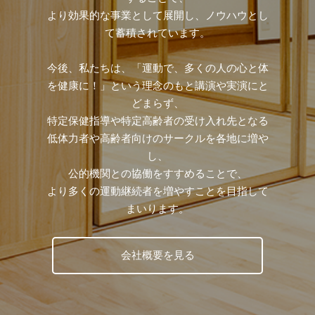
より効果的な事業として展開し、ノウハウとし
て蓄積されています。
今後、私たちは、「運動で、多くの人の心と体
を健康に！」という理念のもと講演や実演にと
どまらず、
特定保健指導や特定高齢者の受け入れ先となる
低体力者や高齢者向けのサークルを各地に増や
し、
公的機関との協働をすすめることで、
より多くの運動継続者を増やすことを目指して
まいります。
会社概要を見る