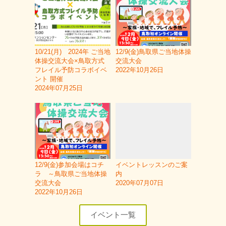
10/21(月) 2024年 ご当地
12/9(金)鳥取県ご当地体操
体操交流大会×鳥取方式
交流大会
フレイル予防コラボイベ
2022年10月26日
ント 開催
2024年07月25日
12/9(金)参加会場はコチ
イベントレッスンのご案
ラ ～鳥取県ご当地体操
内
交流大会
2020年07月07日
2022年10月26日
イベント一覧