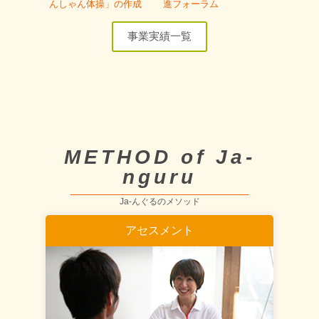
んしゃん体操」の作成
進フォーラム
事業実績一覧
METHOD of Ja-
nguru
Ja-んぐるのメソッド
アセスメント