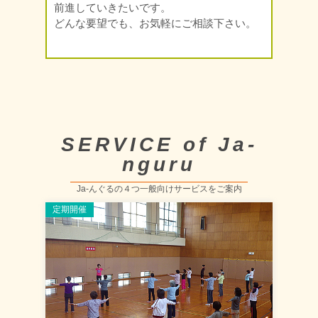
前進していきたいです。
どんな要望でも、お気軽にご相談下さい。
SERVICE of Ja-
nguru
Ja-んぐるの４つ一般向けサービスをご案内
定期開催