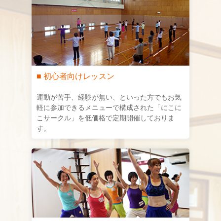
■ 初心者向けレッスン
運動が苦手、経験が無い、といった方でもお気
軽に参加できるメニューで構成された「にこに
こサークル」を低価格で定期開催しておりま
す。