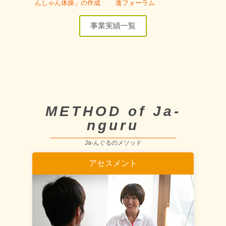
んしゃん体操」の作成
進フォーラム
事業実績一覧
METHOD of Ja-
nguru
Ja-んぐるのメソッド
アセスメント