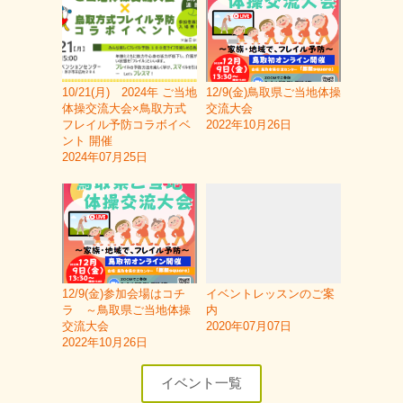
10/21(月) 2024年 ご当地
12/9(金)鳥取県ご当地体操
体操交流大会×鳥取方式
交流大会
フレイル予防コラボイベ
2022年10月26日
ント 開催
2024年07月25日
12/9(金)参加会場はコチ
イベントレッスンのご案
ラ ～鳥取県ご当地体操
内
交流大会
2020年07月07日
2022年10月26日
イベント一覧