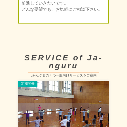
前進していきたいです。
どんな要望でも、お気軽にご相談下さい。
SERVICE of Ja-
nguru
Ja-んぐるの４つ一般向けサービスをご案内
定期開催