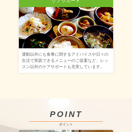
ケアサポート
運動以外にも食事に関するアドバイスや日々の
生活で実践できるメニューのご提案など、レッ
スン以外のケアサポートも充実しています。
POINT
ポイント