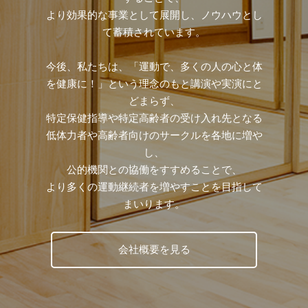
より効果的な事業として展開し、ノウハウとし
て蓄積されています。
今後、私たちは、「運動で、多くの人の心と体
を健康に！」という理念のもと講演や実演にと
どまらず、
特定保健指導や特定高齢者の受け入れ先となる
低体力者や高齢者向けのサークルを各地に増や
し、
公的機関との協働をすすめることで、
より多くの運動継続者を増やすことを目指して
まいります。
会社概要を見る