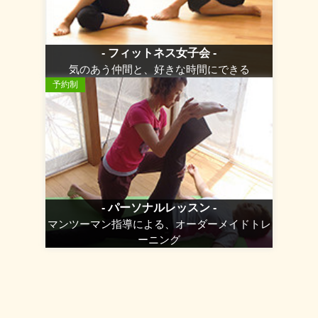
- フィットネス女子会 -
気のあう仲間と、好きな時間にできる
予約制
- パーソナルレッスン -
マンツーマン指導による、オーダーメイドトレ
ーニング