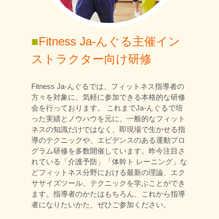
■
Fitness Ja-んぐる主催イン
ストラクター向け研修
Fitness Ja-んぐるでは、フィットネス指導者の
方々を対象に、気軽に参加できる本格的な研修
会を行っております。 これまでJa-んぐるで培
った実績とノウハウを元に、一般的なフィット
ネスの知識だけではなく、即現場で生かせる指
導のテクニックや、エビデンスのある運動プロ
グラム研修を多数開催しています。昨今注目さ
れている「介護予防」「体幹ト レーニング」な
どフィットネス分野における最新の理論、エク
ササイズツール、テクニックを学ぶことができ
ます。指導者のかたはもちろん、これから指導
者になりたいかた、ぜひご参加ください。