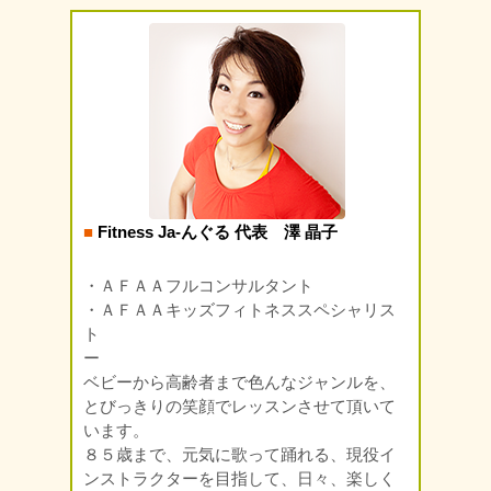
■
Fitness Ja-んぐる 代表 澤 晶子
・ＡＦＡＡフルコンサルタント
・ＡＦＡＡキッズフィトネススペシャリス
ト
ー
ベビーから高齢者まで色んなジャンルを、
とびっきりの笑顔でレッスンさせて頂いて
います。
８５歳まで、元気に歌って踊れる、現役イ
ンストラクターを目指して、日々、楽しく