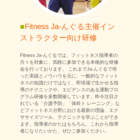
■
Fitness Ja-んぐる主催イン
ストラクター向け研修
Fitness Ja-んぐるでは、フィットネス指導者の
方々を対象に、気軽に参加できる本格的な研修
会を行っております。 これまでJa-んぐるで培
った実績とノウハウを元に、一般的なフィット
ネスの知識だけではなく、即現場で生かせる指
導のテクニックや、エビデンスのある運動プロ
グラム研修を多数開催しています。昨今注目さ
れている「介護予防」「体幹ト レーニング」な
どフィットネス分野における最新の理論、エク
ササイズツール、テクニックを学ぶことができ
ます。指導者のかたはもちろん、これから指導
者になりたいかた、ぜひご参加ください。