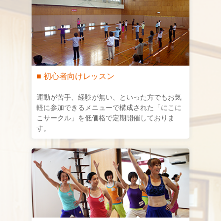
■ 初心者向けレッスン
運動が苦手、経験が無い、といった方でもお気
軽に参加できるメニューで構成された「にこに
こサークル」を低価格で定期開催しておりま
す。