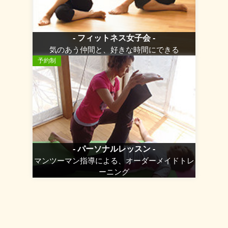
- フィットネス女子会 -
気のあう仲間と、好きな時間にできる
予約制
- パーソナルレッスン -
マンツーマン指導による、オーダーメイドトレ
ーニング