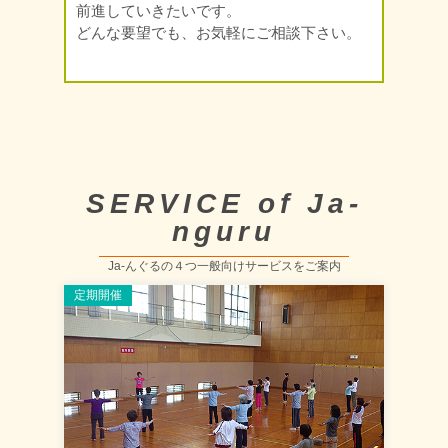
前進していきたいです。
どんな要望でも、お気軽にご相談下さい。
SERVICE of Ja-
nguru
Ja-んぐるの４つ一般向けサービスをご案内
定期開催