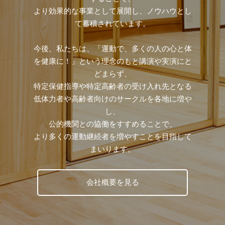
より効果的な事業として展開し、ノウハウとし
て蓄積されています。
今後、私たちは、「運動で、多くの人の心と体
を健康に！」という理念のもと講演や実演にと
どまらず、
特定保健指導や特定高齢者の受け入れ先となる
低体力者や高齢者向けのサークルを各地に増や
し、
公的機関との協働をすすめることで、
より多くの運動継続者を増やすことを目指して
まいります。
会社概要を見る