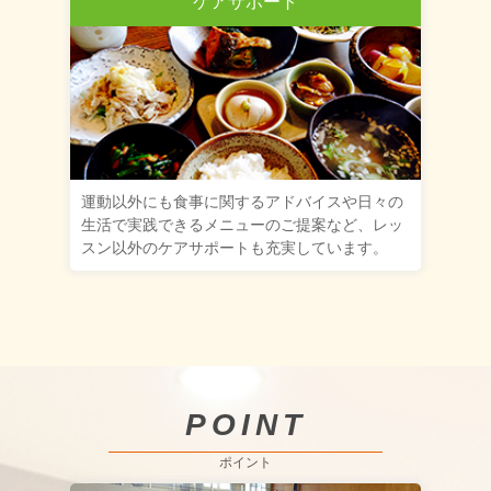
ケアサポート
運動以外にも食事に関するアドバイスや日々の
生活で実践できるメニューのご提案など、レッ
スン以外のケアサポートも充実しています。
POINT
ポイント