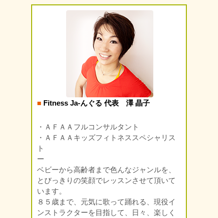
■
Fitness Ja-んぐる 代表 澤 晶子
・ＡＦＡＡフルコンサルタント
・ＡＦＡＡキッズフィトネススペシャリス
ト
ー
ベビーから高齢者まで色んなジャンルを、
とびっきりの笑顔でレッスンさせて頂いて
います。
８５歳まで、元気に歌って踊れる、現役イ
ンストラクターを目指して、日々、楽しく