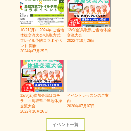
10/21(月) 2024年 ご当地
12/9(金)鳥取県ご当地体操
体操交流大会×鳥取方式
交流大会
フレイル予防コラボイベ
2022年10月26日
ント 開催
2024年07月25日
12/9(金)参加会場はコチ
イベントレッスンのご案
ラ ～鳥取県ご当地体操
内
交流大会
2020年07月07日
2022年10月26日
イベント一覧