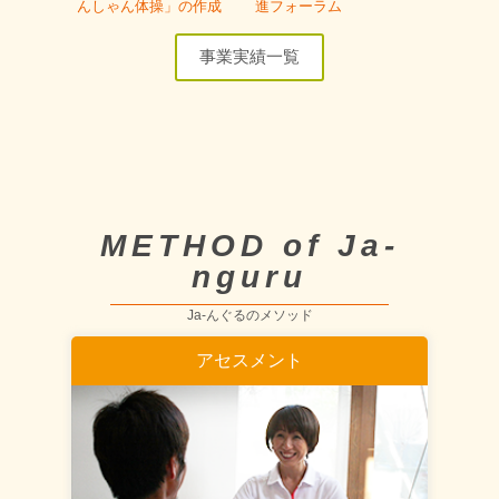
んしゃん体操」の作成
進フォーラム
事業実績一覧
METHOD of Ja-
nguru
Ja-んぐるのメソッド
アセスメント