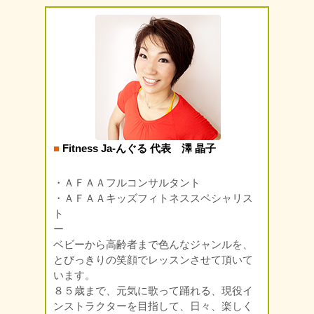
■
Fitness Ja-んぐる 代表 澤 晶子
・ＡＦＡＡフルコンサルタント
・ＡＦＡＡキッズフィトネススペシャリス
ト
ー
ベビーから高齢者まで色んなジャンルを、
とびっきりの笑顔でレッスンさせて頂いて
います。
８５歳まで、元気に歌って踊れる、現役イ
ンストラクターを目指して、日々、楽しく