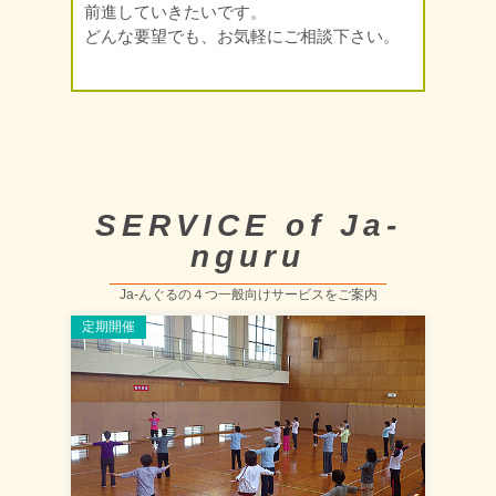
前進していきたいです。
どんな要望でも、お気軽にご相談下さい。
SERVICE of Ja-
nguru
Ja-んぐるの４つ一般向けサービスをご案内
定期開催