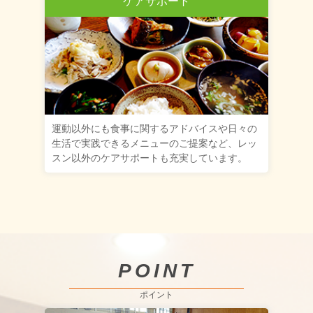
ケアサポート
運動以外にも食事に関するアドバイスや日々の
生活で実践できるメニューのご提案など、レッ
スン以外のケアサポートも充実しています。
POINT
ポイント