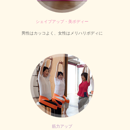
シェイプアップ・美ボディー
男性はカッコよく、女性はメリハリボディに
筋力アップ