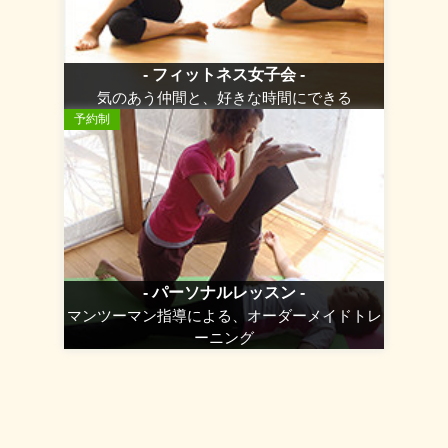
- フィットネス女子会 -
気のあう仲間と、好きな時間にできる
予約制
- パーソナルレッスン -
マンツーマン指導による、オーダーメイドトレ
ーニング