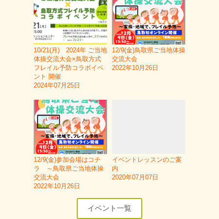
10/21(月) 2024年 ご当地
12/9(金)鳥取県ご当地体操
体操交流大会×鳥取方式
交流大会
フレイル予防コラボイベ
2022年10月26日
ント 開催
2024年07月25日
12/9(金)参加会場はコチ
イベントレッスンのご案
ラ ～鳥取県ご当地体操
内
交流大会
2020年07月07日
2022年10月26日
イベント一覧