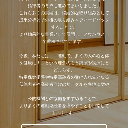
指導者の育成も進めてまいりました。
これら多くの実績は、継続的な取り組みとして
成果分析とその後の取り組みへフィードバック
することで、
より効果的な事業として展開し、ノウハウとし
て蓄積されています。
今後、私たちは、「運動で、多くの人の心と体
を健康に！」という理念のもと講演や実演にと
どまらず、
特定保健指導や特定高齢者の受け入れ先となる
低体力者や高齢者向けのサークルを各地に増や
し、
公的機関との協働をすすめることで、
より多くの運動継続者を増やすことを目指して
まいります。