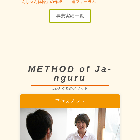
んしゃん体操」の作成
進フォーラム
事業実績一覧
METHOD of Ja-
nguru
Ja-んぐるのメソッド
アセスメント