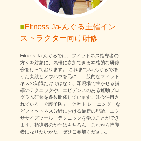
■
Fitness Ja-んぐる主催イン
ストラクター向け研修
Fitness Ja-んぐるでは、フィットネス指導者の
方々を対象に、気軽に参加できる本格的な研修
会を行っております。 これまでJa-んぐるで培
った実績とノウハウを元に、一般的なフィット
ネスの知識だけではなく、即現場で生かせる指
導のテクニックや、エビデンスのある運動プロ
グラム研修を多数開催しています。昨今注目さ
れている「介護予防」「体幹ト レーニング」な
どフィットネス分野における最新の理論、エク
ササイズツール、テクニックを学ぶことができ
ます。指導者のかたはもちろん、これから指導
者になりたいかた、ぜひご参加ください。