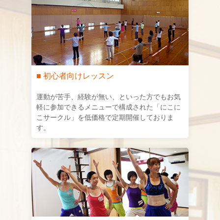
■ 初心者向けレッスン
運動が苦手、経験が無い、といった方でもお気
軽に参加できるメニューで構成された「にこに
こサークル」を低価格で定期開催しておりま
す。