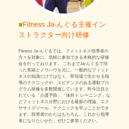
■
Fitness Ja-んぐる主催イン
ストラクター向け研修
Fitness Ja-んぐるでは、フィットネス指導者の
方々を対象に、気軽に参加できる本格的な研修
会を行っております。 これまでJa-んぐるで培
った実績とノウハウを元に、一般的なフィット
ネスの知識だけではなく、即現場で生かせる指
導のテクニックや、エビデンスのある運動プロ
グラム研修を多数開催しています。昨今注目さ
れている「介護予防」「体幹ト レーニング」な
どフィットネス分野における最新の理論、エク
ササイズツール、テクニックを学ぶことができ
ます。指導者のかたはもちろん、これから指導
者になりたいかた、ぜひご参加ください。