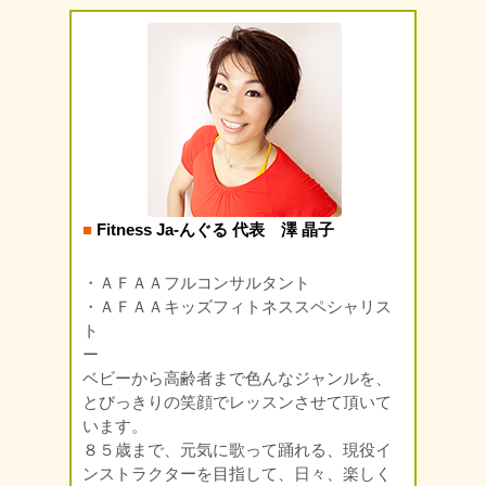
■
Fitness Ja-んぐる 代表 澤 晶子
・ＡＦＡＡフルコンサルタント
・ＡＦＡＡキッズフィトネススペシャリス
ト
ー
ベビーから高齢者まで色んなジャンルを、
とびっきりの笑顔でレッスンさせて頂いて
います。
８５歳まで、元気に歌って踊れる、現役イ
ンストラクターを目指して、日々、楽しく