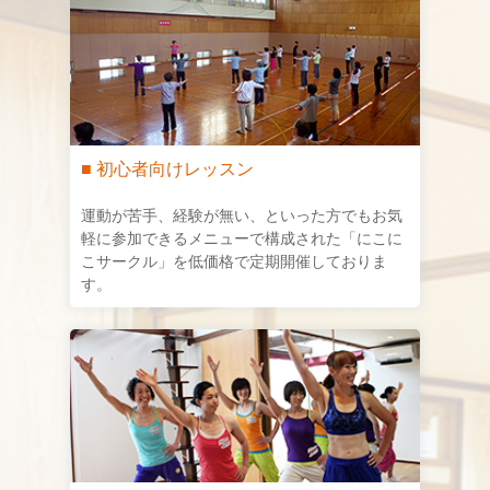
■ 初心者向けレッスン
運動が苦手、経験が無い、といった方でもお気
軽に参加できるメニューで構成された「にこに
こサークル」を低価格で定期開催しておりま
す。