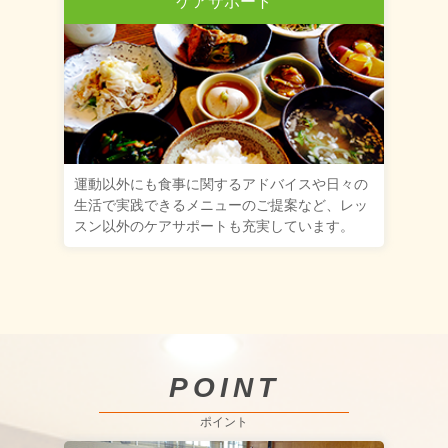
ケアサポート
運動以外にも食事に関するアドバイスや日々の
生活で実践できるメニューのご提案など、レッ
スン以外のケアサポートも充実しています。
POINT
ポイント