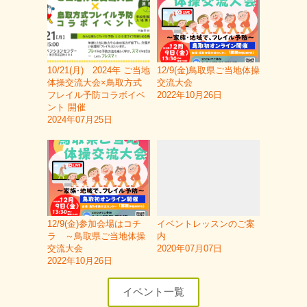
10/21(月) 2024年 ご当地
12/9(金)鳥取県ご当地体操
体操交流大会×鳥取方式
交流大会
フレイル予防コラボイベ
2022年10月26日
ント 開催
2024年07月25日
12/9(金)参加会場はコチ
イベントレッスンのご案
ラ ～鳥取県ご当地体操
内
交流大会
2020年07月07日
2022年10月26日
イベント一覧