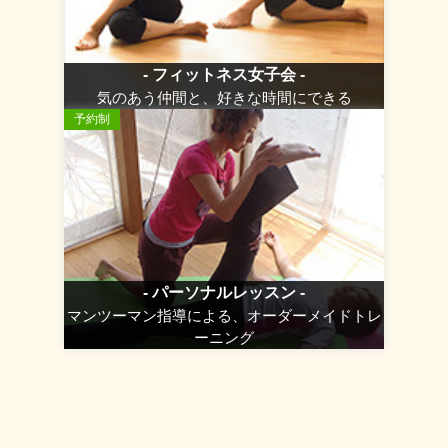
- フィットネス女子会 -
気のあう仲間と、好きな時間にできる
予約制
- パーソナルレッスン -
マンツーマン指導による、オーダーメイドトレ
ーニング