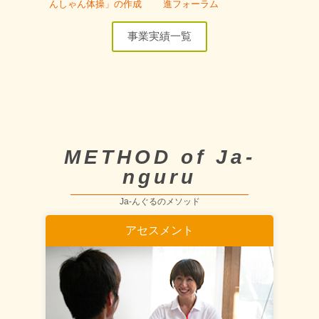
んしゃん体操」の作成
進フォーラム
事業実績一覧
METHOD of Ja-
nguru
Ja-んぐるのメソッド
アセスメント