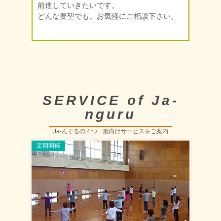
前進していきたいです。
どんな要望でも、お気軽にご相談下さい。
SERVICE of Ja-
nguru
Ja-んぐるの４つ一般向けサービスをご案内
定期開催