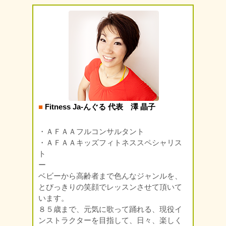
■
Fitness Ja-んぐる 代表 澤 晶子
・ＡＦＡＡフルコンサルタント
・ＡＦＡＡキッズフィトネススペシャリス
ト
ー
ベビーから高齢者まで色んなジャンルを、
とびっきりの笑顔でレッスンさせて頂いて
います。
８５歳まで、元気に歌って踊れる、現役イ
ンストラクターを目指して、日々、楽しく