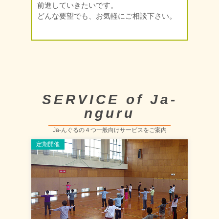
前進していきたいです。
どんな要望でも、お気軽にご相談下さい。
SERVICE of Ja-
nguru
Ja-んぐるの４つ一般向けサービスをご案内
定期開催