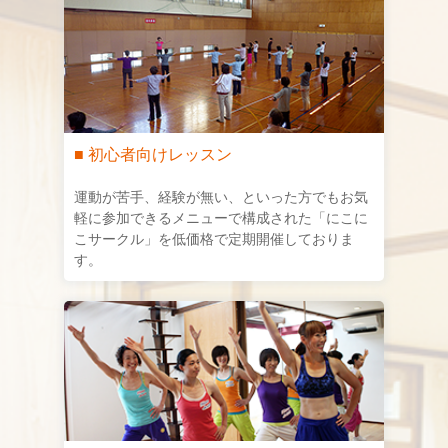
■ 初心者向けレッスン
運動が苦手、経験が無い、といった方でもお気
軽に参加できるメニューで構成された「にこに
こサークル」を低価格で定期開催しておりま
す。