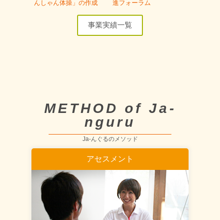
んしゃん体操」の作成
進フォーラム
事業実績一覧
METHOD of Ja-
nguru
Ja-んぐるのメソッド
アセスメント