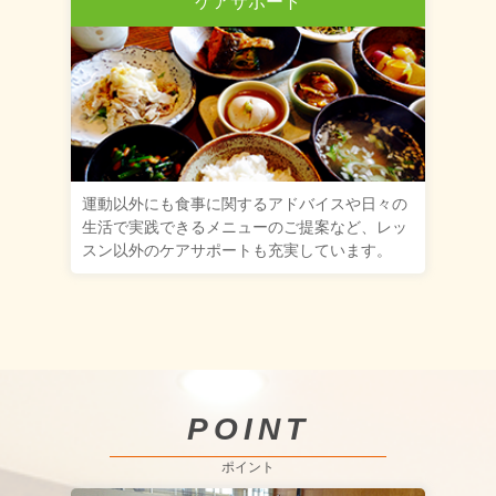
ケアサポート
運動以外にも食事に関するアドバイスや日々の
生活で実践できるメニューのご提案など、レッ
スン以外のケアサポートも充実しています。
POINT
ポイント