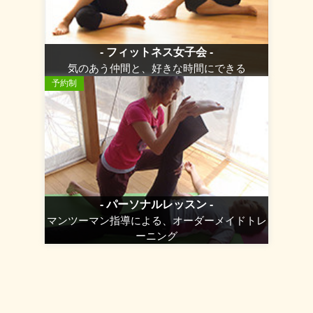
- フィットネス女子会 -
気のあう仲間と、好きな時間にできる
予約制
- パーソナルレッスン -
マンツーマン指導による、オーダーメイドトレ
ーニング