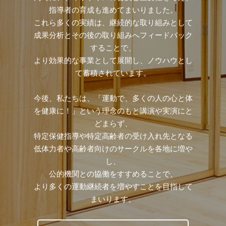
指導者の育成も進めてまいりました。
これら多くの実績は、継続的な取り組みとして
成果分析とその後の取り組みへフィードバック
することで、
より効果的な事業として展開し、ノウハウとし
て蓄積されています。
今後、私たちは、「運動で、多くの人の心と体
を健康に！」という理念のもと講演や実演にと
どまらず、
特定保健指導や特定高齢者の受け入れ先となる
低体力者や高齢者向けのサークルを各地に増や
し、
公的機関との協働をすすめることで、
より多くの運動継続者を増やすことを目指して
まいります。