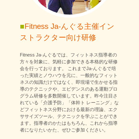
■
Fitness Ja-んぐる主催イン
ストラクター向け研修
Fitness Ja-んぐるでは、フィットネス指導者の
方々を対象に、気軽に参加できる本格的な研修
会を行っております。 これまでJa-んぐるで培
った実績とノウハウを元に、一般的なフィット
ネスの知識だけではなく、即現場で生かせる指
導のテクニックや、エビデンスのある運動プロ
グラム研修を多数開催しています。昨今注目さ
れている「介護予防」「体幹ト レーニング」な
どフィットネス分野における最新の理論、エク
ササイズツール、テクニックを学ぶことができ
ます。指導者のかたはもちろん、これから指導
者になりたいかた、ぜひご参加ください。