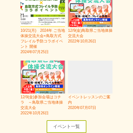
10/21(月) 2024年 ご当地
12/9(金)鳥取県ご当地体操
体操交流大会×鳥取方式
交流大会
フレイル予防コラボイベ
2022年10月26日
ント 開催
2024年07月25日
12/9(金)参加会場はコチ
イベントレッスンのご案
ラ ～鳥取県ご当地体操
内
交流大会
2020年07月07日
2022年10月26日
イベント一覧