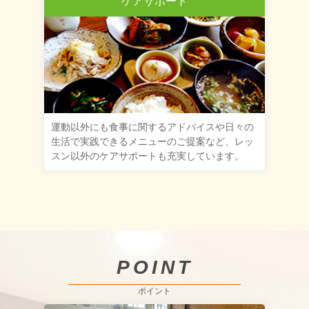
ケアサポート
運動以外にも食事に関するアドバイスや日々の
生活で実践できるメニューのご提案など、レッ
スン以外のケアサポートも充実しています。
POINT
ポイント