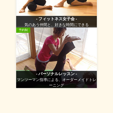
- フィットネス女子会 -
気のあう仲間と、好きな時間にできる
予約制
- パーソナルレッスン -
マンツーマン指導による、オーダーメイドトレ
ーニング