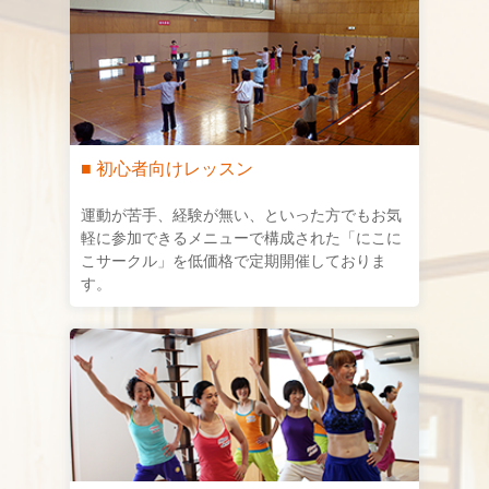
■ 初心者向けレッスン
運動が苦手、経験が無い、といった方でもお気
軽に参加できるメニューで構成された「にこに
こサークル」を低価格で定期開催しておりま
す。