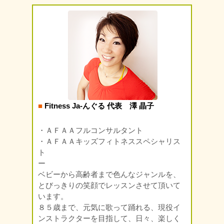
■
Fitness Ja-んぐる 代表 澤 晶子
・ＡＦＡＡフルコンサルタント
・ＡＦＡＡキッズフィトネススペシャリス
ト
ー
ベビーから高齢者まで色んなジャンルを、
とびっきりの笑顔でレッスンさせて頂いて
います。
８５歳まで、元気に歌って踊れる、現役イ
ンストラクターを目指して、日々、楽しく