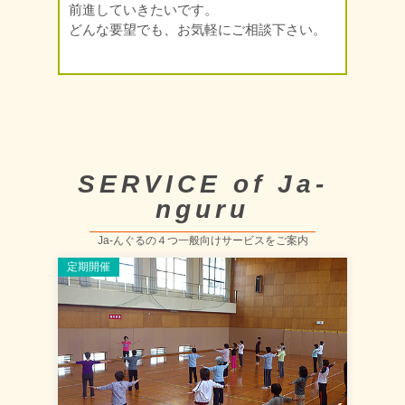
前進していきたいです。
どんな要望でも、お気軽にご相談下さい。
SERVICE of Ja-
nguru
Ja-んぐるの４つ一般向けサービスをご案内
定期開催