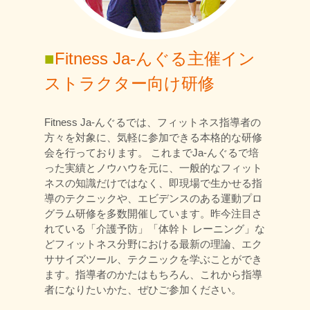
■
Fitness Ja-んぐる主催イン
ストラクター向け研修
Fitness Ja-んぐるでは、フィットネス指導者の
方々を対象に、気軽に参加できる本格的な研修
会を行っております。 これまでJa-んぐるで培
った実績とノウハウを元に、一般的なフィット
ネスの知識だけではなく、即現場で生かせる指
導のテクニックや、エビデンスのある運動プロ
グラム研修を多数開催しています。昨今注目さ
れている「介護予防」「体幹ト レーニング」な
どフィットネス分野における最新の理論、エク
ササイズツール、テクニックを学ぶことができ
ます。指導者のかたはもちろん、これから指導
者になりたいかた、ぜひご参加ください。