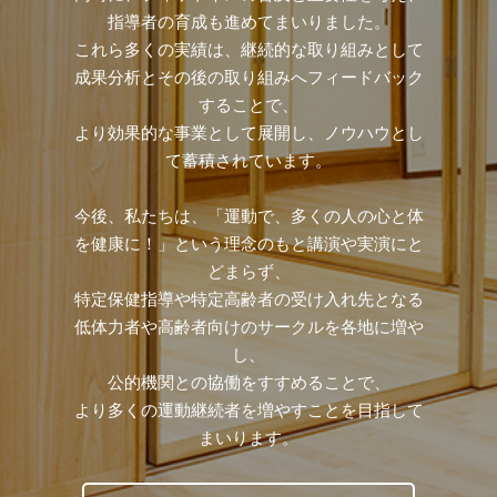
指導者の育成も進めてまいりました。
これら多くの実績は、継続的な取り組みとして
成果分析とその後の取り組みへフィードバック
することで、
より効果的な事業として展開し、ノウハウとし
て蓄積されています。
今後、私たちは、「運動で、多くの人の心と体
を健康に！」という理念のもと講演や実演にと
どまらず、
特定保健指導や特定高齢者の受け入れ先となる
低体力者や高齢者向けのサークルを各地に増や
し、
公的機関との協働をすすめることで、
より多くの運動継続者を増やすことを目指して
まいります。