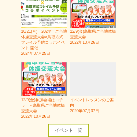
10/21(月) 2024年 ご当地
12/9(金)鳥取県ご当地体操
体操交流大会×鳥取方式
交流大会
フレイル予防コラボイベ
2022年10月26日
ント 開催
2024年07月25日
12/9(金)参加会場はコチ
イベントレッスンのご案
ラ ～鳥取県ご当地体操
内
交流大会
2020年07月07日
2022年10月26日
イベント一覧