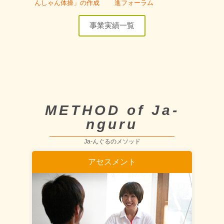
んしゃん体操」の作成
進フォーラム
事業実績一覧
METHOD of Ja-
nguru
Ja-んぐるのメソッド
アセスメント