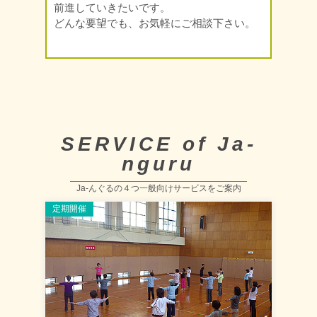
前進していきたいです。
どんな要望でも、お気軽にご相談下さい。
SERVICE of Ja-
nguru
Ja-んぐるの４つ一般向けサービスをご案内
定期開催