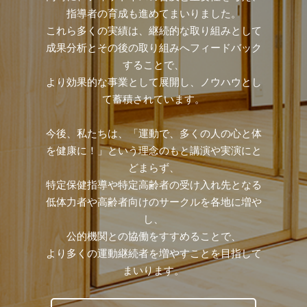
指導者の育成も進めてまいりました。
これら多くの実績は、継続的な取り組みとして
成果分析とその後の取り組みへフィードバック
することで、
より効果的な事業として展開し、ノウハウとし
て蓄積されています。
今後、私たちは、「運動で、多くの人の心と体
を健康に！」という理念のもと講演や実演にと
どまらず、
特定保健指導や特定高齢者の受け入れ先となる
低体力者や高齢者向けのサークルを各地に増や
し、
公的機関との協働をすすめることで、
より多くの運動継続者を増やすことを目指して
まいります。