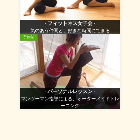
- フィットネス女子会 -
気のあう仲間と、好きな時間にできる
予約制
- パーソナルレッスン -
マンツーマン指導による、オーダーメイドトレ
ーニング