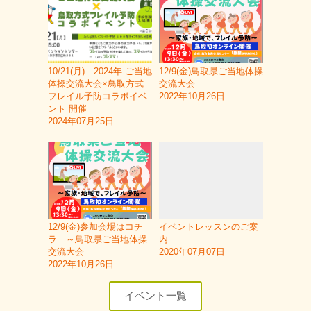
10/21(月) 2024年 ご当地
12/9(金)鳥取県ご当地体操
体操交流大会×鳥取方式
交流大会
フレイル予防コラボイベ
2022年10月26日
ント 開催
2024年07月25日
12/9(金)参加会場はコチ
イベントレッスンのご案
ラ ～鳥取県ご当地体操
内
交流大会
2020年07月07日
2022年10月26日
イベント一覧