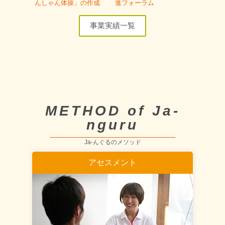
んしゃん体操」の作成
進フォーラム
事業実績一覧
METHOD of Ja-
nguru
Ja-んぐるのメソッド
アセスメント