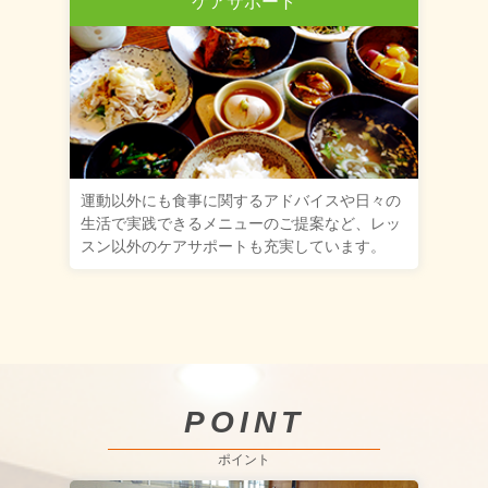
ケアサポート
運動以外にも食事に関するアドバイスや日々の
生活で実践できるメニューのご提案など、レッ
スン以外のケアサポートも充実しています。
POINT
ポイント