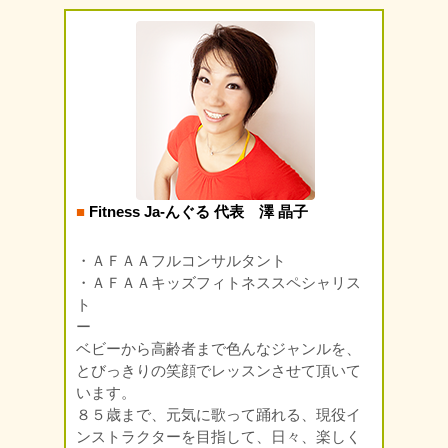
■
Fitness Ja-んぐる 代表 澤 晶子
・ＡＦＡＡフルコンサルタント
・ＡＦＡＡキッズフィトネススペシャリス
ト
ー
ベビーから高齢者まで色んなジャンルを、
とびっきりの笑顔でレッスンさせて頂いて
います。
８５歳まで、元気に歌って踊れる、現役イ
ンストラクターを目指して、日々、楽しく