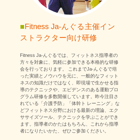
■
Fitness Ja-んぐる主催イン
ストラクター向け研修
Fitness Ja-んぐるでは、フィットネス指導者の
方々を対象に、気軽に参加できる本格的な研修
会を行っております。 これまでJa-んぐるで培
った実績とノウハウを元に、一般的なフィット
ネスの知識だけではなく、即現場で生かせる指
導のテクニックや、エビデンスのある運動プロ
グラム研修を多数開催しています。昨今注目さ
れている「介護予防」「体幹ト レーニング」な
どフィットネス分野における最新の理論、エク
ササイズツール、テクニックを学ぶことができ
ます。指導者のかたはもちろん、これから指導
者になりたいかた、ぜひご参加ください。