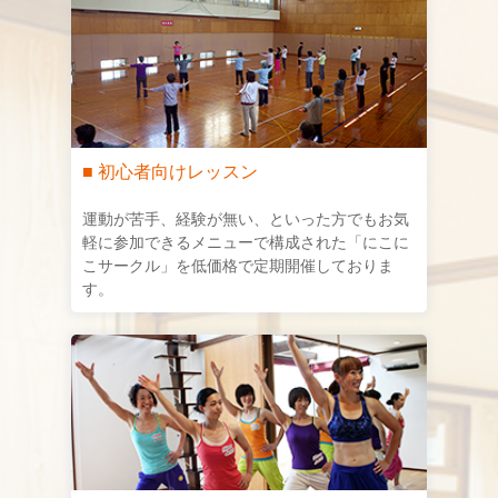
■ 初心者向けレッスン
運動が苦手、経験が無い、といった方でもお気
軽に参加できるメニューで構成された「にこに
こサークル」を低価格で定期開催しておりま
す。