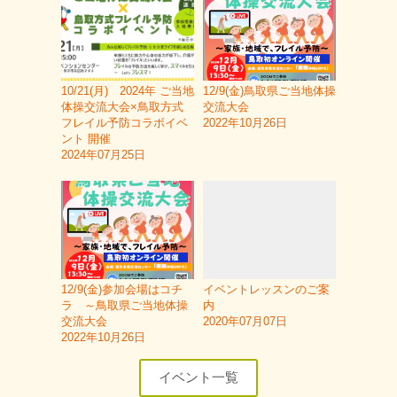
10/21(月) 2024年 ご当地
12/9(金)鳥取県ご当地体操
体操交流大会×鳥取方式
交流大会
フレイル予防コラボイベ
2022年10月26日
ント 開催
2024年07月25日
12/9(金)参加会場はコチ
イベントレッスンのご案
ラ ～鳥取県ご当地体操
内
交流大会
2020年07月07日
2022年10月26日
イベント一覧