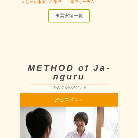
んしゃん体操」の作成
進フォーラム
事業実績一覧
METHOD of Ja-
nguru
Ja-んぐるのメソッド
アセスメント