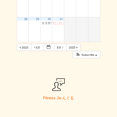
28
29
30
31
ココカラ運動教室（龍鳳閣）
にこにこ体操 船岡
2023
6月
8月
2025
Subscribe
Fitness Ja-んぐる