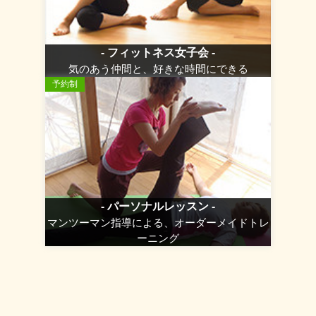
- フィットネス女子会 -
気のあう仲間と、好きな時間にできる
予約制
- パーソナルレッスン -
マンツーマン指導による、オーダーメイドトレ
ーニング