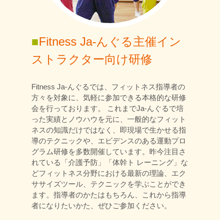
■
Fitness Ja-んぐる主催イン
ストラクター向け研修
Fitness Ja-んぐるでは、フィットネス指導者の
方々を対象に、気軽に参加できる本格的な研修
会を行っております。 これまでJa-んぐるで培
った実績とノウハウを元に、一般的なフィット
ネスの知識だけではなく、即現場で生かせる指
導のテクニックや、エビデンスのある運動プロ
グラム研修を多数開催しています。昨今注目さ
れている「介護予防」「体幹ト レーニング」な
どフィットネス分野における最新の理論、エク
ササイズツール、テクニックを学ぶことができ
ます。指導者のかたはもちろん、これから指導
者になりたいかた、ぜひご参加ください。