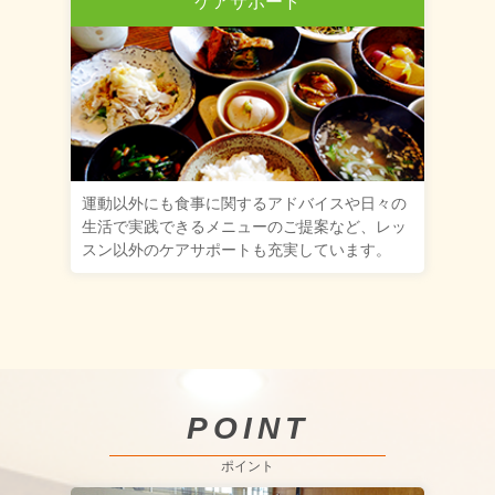
ケアサポート
運動以外にも食事に関するアドバイスや日々の
生活で実践できるメニューのご提案など、レッ
スン以外のケアサポートも充実しています。
POINT
ポイント