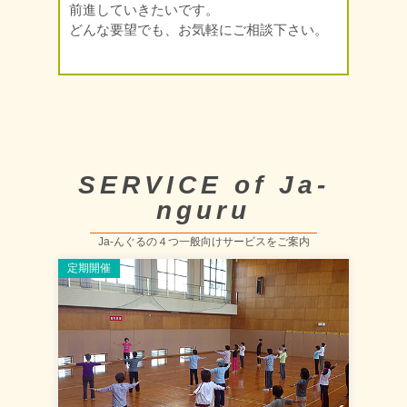
前進していきたいです。
どんな要望でも、お気軽にご相談下さい。
SERVICE of Ja-
nguru
Ja-んぐるの４つ一般向けサービスをご案内
定期開催