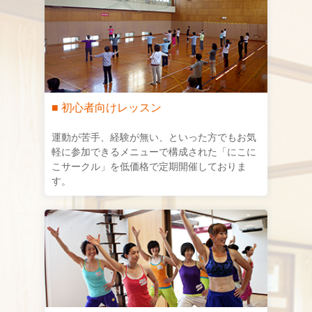
■ 初心者向けレッスン
運動が苦手、経験が無い、といった方でもお気
軽に参加できるメニューで構成された「にこに
こサークル」を低価格で定期開催しておりま
す。