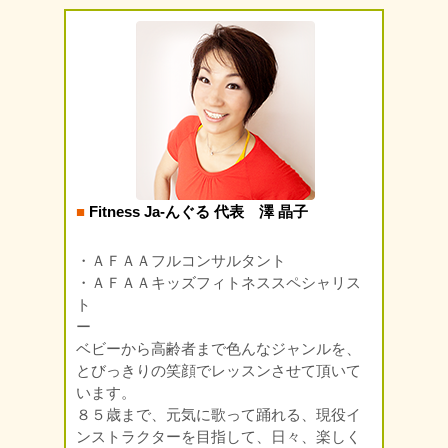
■
Fitness Ja-んぐる 代表 澤 晶子
・ＡＦＡＡフルコンサルタント
・ＡＦＡＡキッズフィトネススペシャリス
ト
ー
ベビーから高齢者まで色んなジャンルを、
とびっきりの笑顔でレッスンさせて頂いて
います。
８５歳まで、元気に歌って踊れる、現役イ
ンストラクターを目指して、日々、楽しく