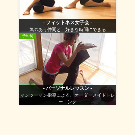
- フィットネス女子会 -
気のあう仲間と、好きな時間にできる
予約制
- パーソナルレッスン -
マンツーマン指導による、オーダーメイドトレ
ーニング