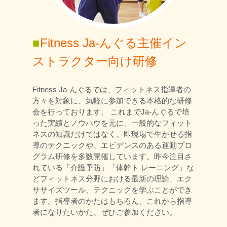
■
Fitness Ja-んぐる主催イン
ストラクター向け研修
Fitness Ja-んぐるでは、フィットネス指導者の
方々を対象に、気軽に参加できる本格的な研修
会を行っております。 これまでJa-んぐるで培
った実績とノウハウを元に、一般的なフィット
ネスの知識だけではなく、即現場で生かせる指
導のテクニックや、エビデンスのある運動プロ
グラム研修を多数開催しています。昨今注目さ
れている「介護予防」「体幹ト レーニング」な
どフィットネス分野における最新の理論、エク
ササイズツール、テクニックを学ぶことができ
ます。指導者のかたはもちろん、これから指導
者になりたいかた、ぜひご参加ください。