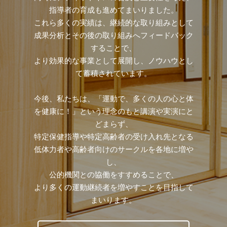
指導者の育成も進めてまいりました。
これら多くの実績は、継続的な取り組みとして
成果分析とその後の取り組みへフィードバック
することで、
より効果的な事業として展開し、ノウハウとし
て蓄積されています。
今後、私たちは、「運動で、多くの人の心と体
を健康に！」という理念のもと講演や実演にと
どまらず、
特定保健指導や特定高齢者の受け入れ先となる
低体力者や高齢者向けのサークルを各地に増や
し、
公的機関との協働をすすめることで、
より多くの運動継続者を増やすことを目指して
まいります。