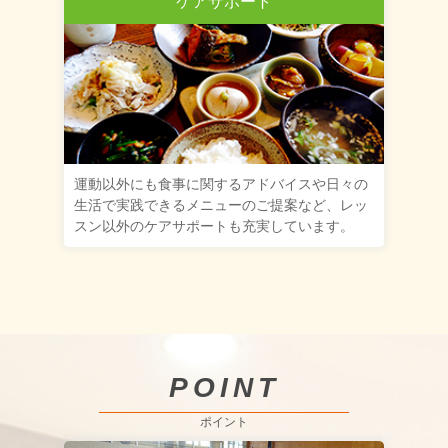
ケアサポート
運動以外にも食事に関するアドバイスや日々の
生活で実践できるメニューのご提案など、レッ
スン以外のケアサポートも充実しています。
POINT
ポイント