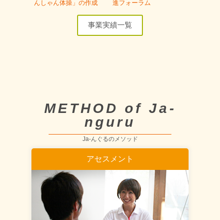
んしゃん体操」の作成
進フォーラム
事業実績一覧
METHOD of Ja-
nguru
Ja-んぐるのメソッド
アセスメント