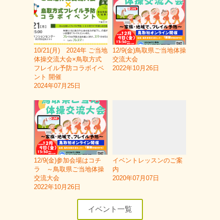
10/21(月) 2024年 ご当地
12/9(金)鳥取県ご当地体操
体操交流大会×鳥取方式
交流大会
フレイル予防コラボイベ
2022年10月26日
ント 開催
2024年07月25日
12/9(金)参加会場はコチ
イベントレッスンのご案
ラ ～鳥取県ご当地体操
内
交流大会
2020年07月07日
2022年10月26日
イベント一覧