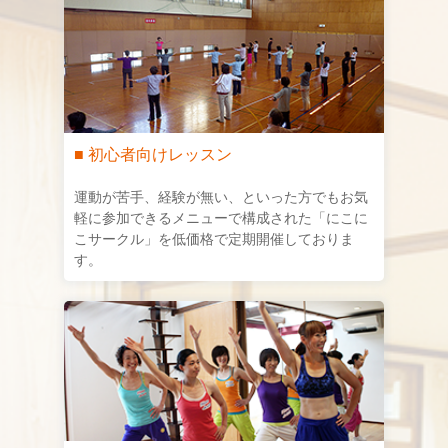
■ 初心者向けレッスン
運動が苦手、経験が無い、といった方でもお気
軽に参加できるメニューで構成された「にこに
こサークル」を低価格で定期開催しておりま
す。