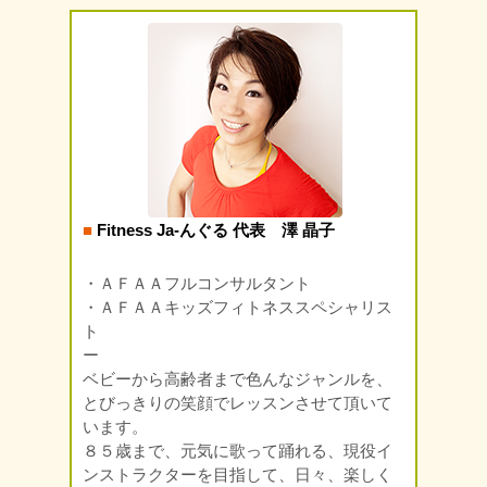
■
Fitness Ja-んぐる 代表 澤 晶子
・ＡＦＡＡフルコンサルタント
・ＡＦＡＡキッズフィトネススペシャリス
ト
ー
ベビーから高齢者まで色んなジャンルを、
とびっきりの笑顔でレッスンさせて頂いて
います。
８５歳まで、元気に歌って踊れる、現役イ
ンストラクターを目指して、日々、楽しく