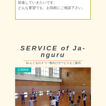
前進していきたいです。
どんな要望でも、お気軽にご相談下さい。
SERVICE of Ja-
nguru
Ja-んぐるの４つ一般向けサービスをご案内
定期開催