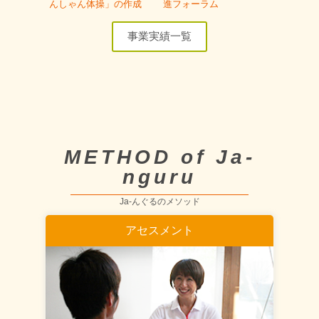
んしゃん体操」の作成
進フォーラム
事業実績一覧
METHOD of Ja-
nguru
Ja-んぐるのメソッド
アセスメント