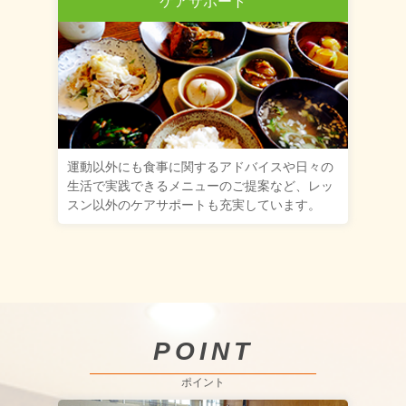
ケアサポート
運動以外にも食事に関するアドバイスや日々の
生活で実践できるメニューのご提案など、レッ
スン以外のケアサポートも充実しています。
POINT
ポイント