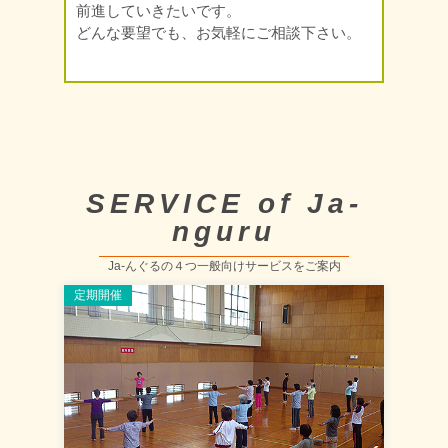
前進していきたいです。
どんな要望でも、お気軽にご相談下さい。
SERVICE of Ja-
nguru
Ja-んぐるの４つ一般向けサービスをご案内
定期開催