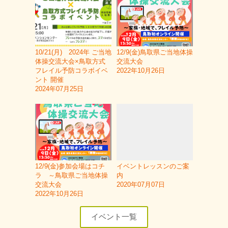
10/21(月) 2024年 ご当地
12/9(金)鳥取県ご当地体操
体操交流大会×鳥取方式
交流大会
フレイル予防コラボイベ
2022年10月26日
ント 開催
2024年07月25日
12/9(金)参加会場はコチ
イベントレッスンのご案
ラ ～鳥取県ご当地体操
内
交流大会
2020年07月07日
2022年10月26日
イベント一覧