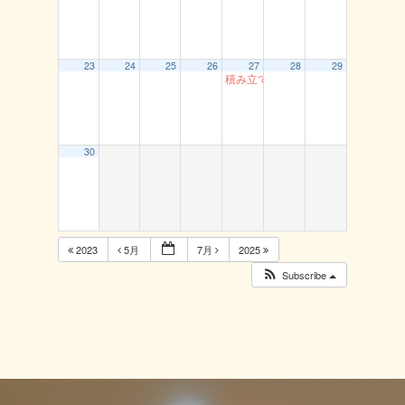
23
24
25
26
27
28
29
積み立て貯筋運動（とまり）
30
2023
5月
7月
2025
Subscribe