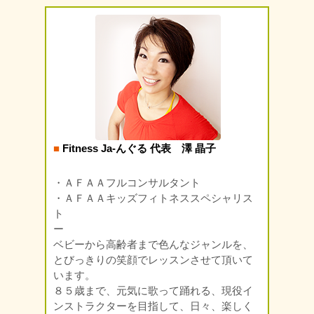
■
Fitness Ja-んぐる 代表 澤 晶子
・ＡＦＡＡフルコンサルタント
・ＡＦＡＡキッズフィトネススペシャリス
ト
ー
ベビーから高齢者まで色んなジャンルを、
とびっきりの笑顔でレッスンさせて頂いて
います。
８５歳まで、元気に歌って踊れる、現役イ
ンストラクターを目指して、日々、楽しく