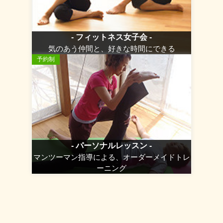
- フィットネス女子会 -
気のあう仲間と、好きな時間にできる
予約制
- パーソナルレッスン -
マンツーマン指導による、オーダーメイドトレ
ーニング