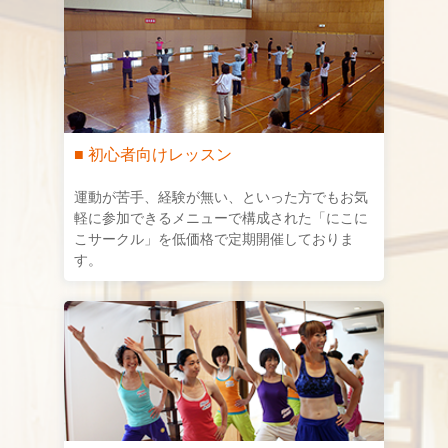
■ 初心者向けレッスン
運動が苦手、経験が無い、といった方でもお気
軽に参加できるメニューで構成された「にこに
こサークル」を低価格で定期開催しておりま
す。