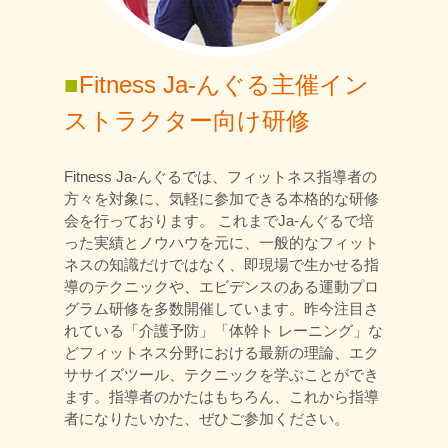
■
Fitness Ja-んぐる主催イン
ストラクター向け研修
Fitness Ja-んぐるでは、フィットネス指導者の
方々を対象に、気軽に参加できる本格的な研修
会を行っております。 これまでJa-んぐるで培
った実績とノウハウを元に、一般的なフィット
ネスの知識だけではなく、即現場で生かせる指
導のテクニックや、エビデンスのある運動プロ
グラム研修を多数開催しています。昨今注目さ
れている「介護予防」「体幹ト レーニング」な
どフィットネス分野における最新の理論、エク
ササイズツール、テクニックを学ぶことができ
ます。指導者のかたはもちろん、これから指導
者になりたいかた、ぜひご参加ください。