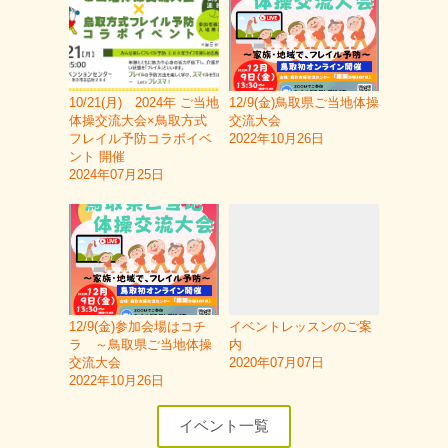
10/21(月) 2024年 ご当地
12/9(金)鳥取県ご当地体操
体操交流大会×鳥取方式
交流大会
フレイル予防コラボイベ
2022年10月26日
ント 開催
2024年07月25日
12/9(金)参加会場はコチ
イベントレッスンのご案
ラ ～鳥取県ご当地体操
内
交流大会
2020年07月07日
2022年10月26日
イベント一覧