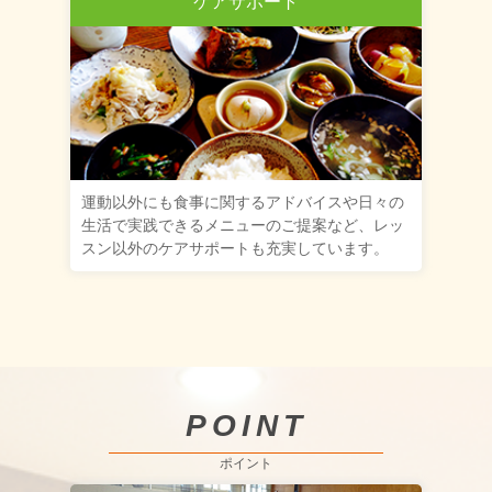
ケアサポート
運動以外にも食事に関するアドバイスや日々の
生活で実践できるメニューのご提案など、レッ
スン以外のケアサポートも充実しています。
POINT
ポイント