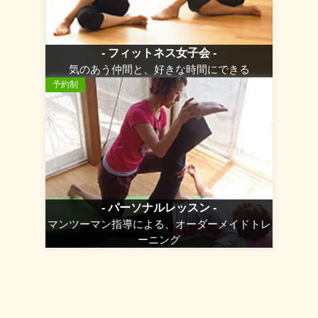
- フィットネス女子会 -
気のあう仲間と、好きな時間にできる
予約制
- パーソナルレッスン -
マンツーマン指導による、オーダーメイドトレ
ーニング