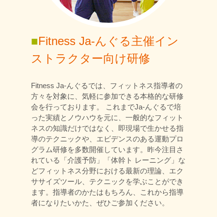
■
Fitness Ja-んぐる主催イン
ストラクター向け研修
Fitness Ja-んぐるでは、フィットネス指導者の
方々を対象に、気軽に参加できる本格的な研修
会を行っております。 これまでJa-んぐるで培
った実績とノウハウを元に、一般的なフィット
ネスの知識だけではなく、即現場で生かせる指
導のテクニックや、エビデンスのある運動プロ
グラム研修を多数開催しています。昨今注目さ
れている「介護予防」「体幹ト レーニング」な
どフィットネス分野における最新の理論、エク
ササイズツール、テクニックを学ぶことができ
ます。指導者のかたはもちろん、これから指導
者になりたいかた、ぜひご参加ください。