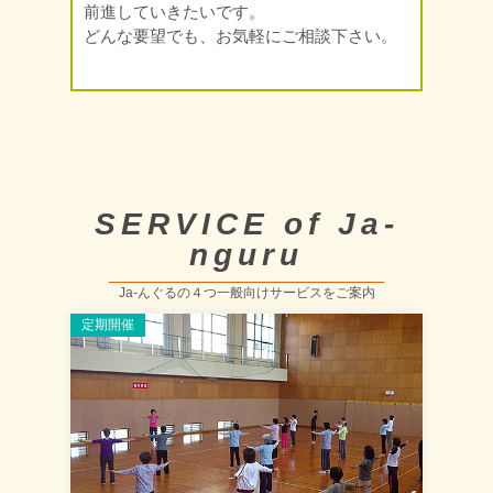
前進していきたいです。
どんな要望でも、お気軽にご相談下さい。
SERVICE of Ja-
nguru
Ja-んぐるの４つ一般向けサービスをご案内
定期開催