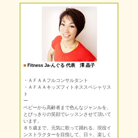
■
Fitness Ja-んぐる 代表 澤 晶子
・ＡＦＡＡフルコンサルタント
・ＡＦＡＡキッズフィトネススペシャリス
ト
ー
ベビーから高齢者まで色んなジャンルを、
とびっきりの笑顔でレッスンさせて頂いて
います。
８５歳まで、元気に歌って踊れる、現役イ
ンストラクターを目指して、日々、楽しく