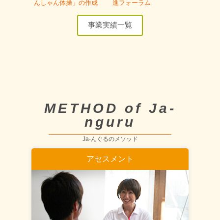
んしゃん体操」の作成
進フォーラム
事業実績一覧
METHOD of Ja-
nguru
Ja-んぐるのメソッド
アセスメント