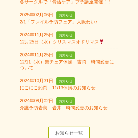
各サークルで「骨活ケア」プチ講座開催！！
2025年02月06日
お知らせ
2/1「フレイル予防フェア」大賑わい♪
2024年11月25日
お知らせ
12月25日（水）クリスマスオドリマス
2024年11月25日
お知らせ
12/11（水）楽チェア体操 吉岡 時間変更に
ついて
2024年10月31日
お知らせ
にこにこ船岡 11/13休講のお知らせ
2024年09月02日
お知らせ
介護予防岩美 岩井 時間変更のお知らせ
お知らせ一覧