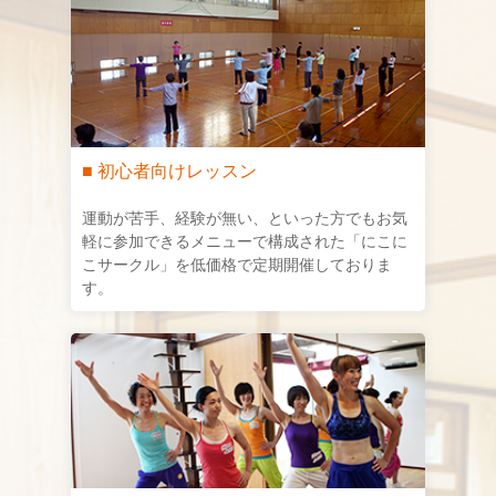
■ 初心者向けレッスン
運動が苦手、経験が無い、といった方でもお気
軽に参加できるメニューで構成された「にこに
こサークル」を低価格で定期開催しておりま
す。