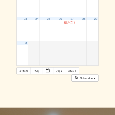
23
24
25
26
27
28
29
積み立て貯筋運動（とまり）
30
2023
5月
7月
2025
Subscribe