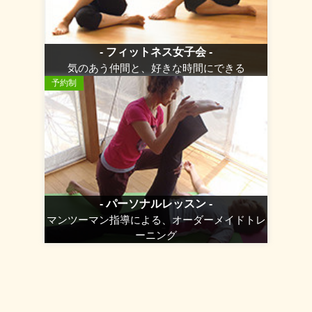
- フィットネス女子会 -
気のあう仲間と、好きな時間にできる
予約制
- パーソナルレッスン -
マンツーマン指導による、オーダーメイドトレ
ーニング