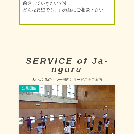
前進していきたいです。
どんな要望でも、お気軽にご相談下さい。
SERVICE of Ja-
nguru
Ja-んぐるの４つ一般向けサービスをご案内
定期開催