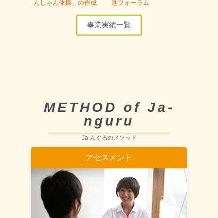
んしゃん体操」の作成
進フォーラム
事業実績一覧
METHOD of Ja-
nguru
Ja-んぐるのメソッド
アセスメント