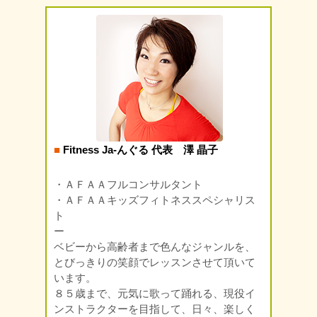
■
Fitness Ja-んぐる 代表 澤 晶子
・ＡＦＡＡフルコンサルタント
・ＡＦＡＡキッズフィトネススペシャリス
ト
ー
ベビーから高齢者まで色んなジャンルを、
とびっきりの笑顔でレッスンさせて頂いて
います。
８５歳まで、元気に歌って踊れる、現役イ
ンストラクターを目指して、日々、楽しく