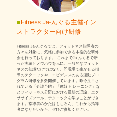
■
Fitness Ja-んぐる主催イン
ストラクター向け研修
Fitness Ja-んぐるでは、フィットネス指導者の
方々を対象に、気軽に参加できる本格的な研修
会を行っております。 これまでJa-んぐるで培
った実績とノウハウを元に、一般的なフィット
ネスの知識だけではなく、即現場で生かせる指
導のテクニックや、エビデンスのある運動プロ
グラム研修を多数開催しています。昨今注目さ
れている「介護予防」「体幹ト レーニング」な
どフィットネス分野における最新の理論、エク
ササイズツール、テクニックを学ぶことができ
ます。指導者のかたはもちろん、これから指導
者になりたいかた、ぜひご参加ください。