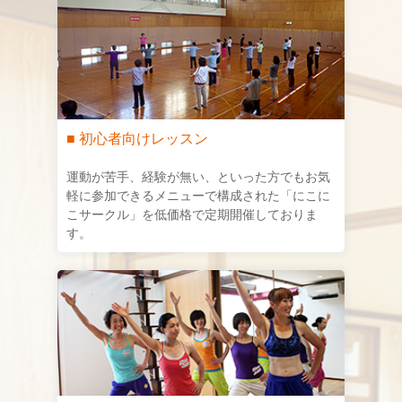
■ 初心者向けレッスン
運動が苦手、経験が無い、といった方でもお気
軽に参加できるメニューで構成された「にこに
こサークル」を低価格で定期開催しておりま
す。