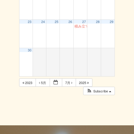
23
24
25
26
27
28
29
積み立て貯筋運動（とまり）
30
2023
5月
7月
2025
Subscribe