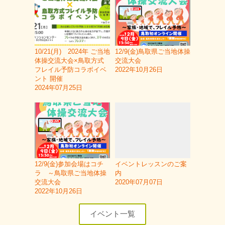
10/21(月) 2024年 ご当地
12/9(金)鳥取県ご当地体操
体操交流大会×鳥取方式
交流大会
フレイル予防コラボイベ
2022年10月26日
ント 開催
2024年07月25日
12/9(金)参加会場はコチ
イベントレッスンのご案
ラ ～鳥取県ご当地体操
内
交流大会
2020年07月07日
2022年10月26日
イベント一覧