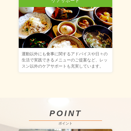
ケアサポート
運動以外にも食事に関するアドバイスや日々の
生活で実践できるメニューのご提案など、レッ
スン以外のケアサポートも充実しています。
POINT
ポイント