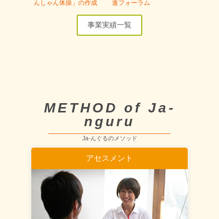
んしゃん体操」の作成
進フォーラム
事業実績一覧
METHOD of Ja-
nguru
Ja-んぐるのメソッド
アセスメント