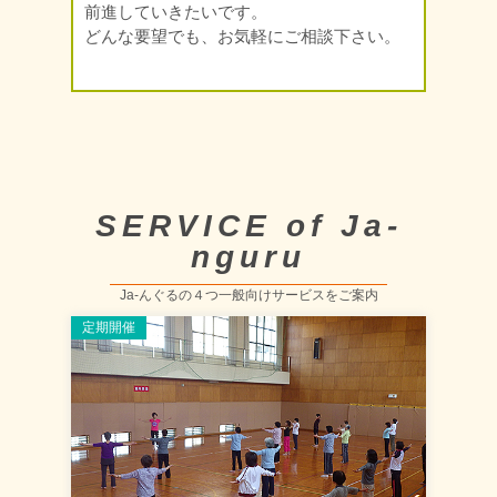
前進していきたいです。
どんな要望でも、お気軽にご相談下さい。
SERVICE of Ja-
nguru
Ja-んぐるの４つ一般向けサービスをご案内
定期開催