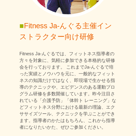
■
Fitness Ja-んぐる主催イン
ストラクター向け研修
Fitness Ja-んぐるでは、フィットネス指導者の
方々を対象に、気軽に参加できる本格的な研修
会を行っております。 これまでJa-んぐるで培
った実績とノウハウを元に、一般的なフィット
ネスの知識だけではなく、即現場で生かせる指
導のテクニックや、エビデンスのある運動プロ
グラム研修を多数開催しています。昨今注目さ
れている「介護予防」「体幹ト レーニング」な
どフィットネス分野における最新の理論、エク
ササイズツール、テクニックを学ぶことができ
ます。指導者のかたはもちろん、これから指導
者になりたいかた、ぜひご参加ください。