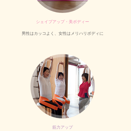
シェイプアップ・美ボディー
男性はカッコよく、女性はメリハリボディに
筋力アップ