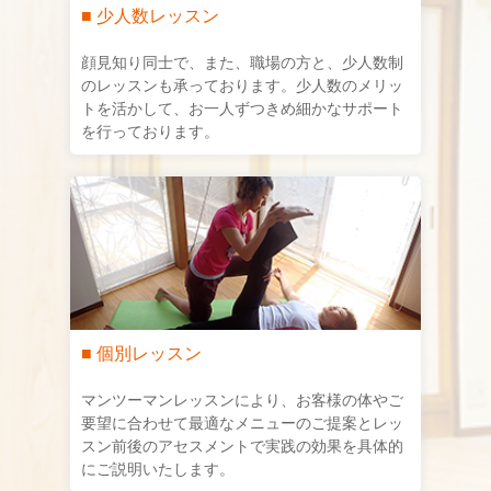
■ 少人数レッスン
顔見知り同士で、また、職場の方と、少人数制
のレッスンも承っております。少人数のメリッ
トを活かして、お一人ずつきめ細かなサポート
を行っております。
■ 個別レッスン
マンツーマンレッスンにより、お客様の体やご
要望に合わせて最適なメニューのご提案とレッ
スン前後のアセスメントで実践の効果を具体的
にご説明いたします。