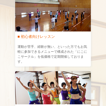
■ 初心者向けレッスン
運動が苦手、経験が無い、といった方でもお気
軽に参加できるメニューで構成された「にこに
こサークル」を低価格で定期開催しておりま
す。