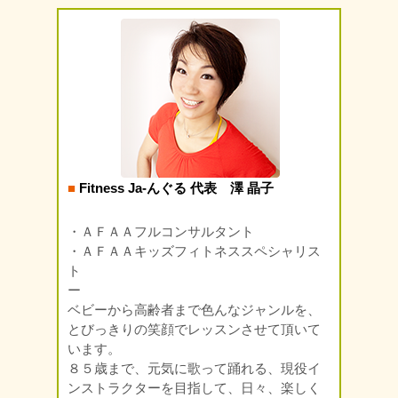
■
Fitness Ja-んぐる 代表 澤 晶子
・ＡＦＡＡフルコンサルタント
・ＡＦＡＡキッズフィトネススペシャリス
ト
ー
ベビーから高齢者まで色んなジャンルを、
とびっきりの笑顔でレッスンさせて頂いて
います。
８５歳まで、元気に歌って踊れる、現役イ
ンストラクターを目指して、日々、楽しく