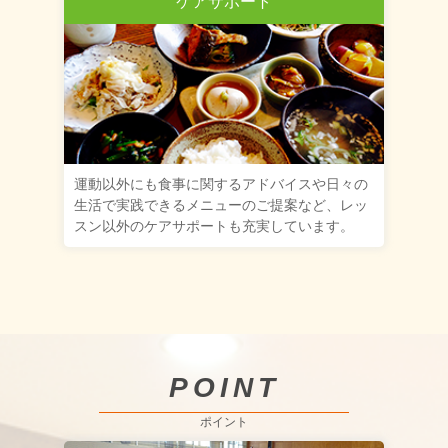
ケアサポート
運動以外にも食事に関するアドバイスや日々の
生活で実践できるメニューのご提案など、レッ
スン以外のケアサポートも充実しています。
POINT
ポイント