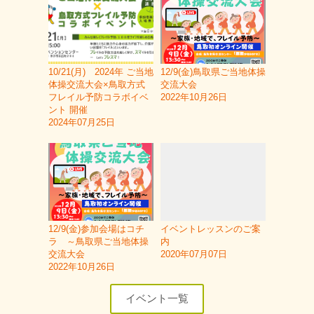
10/21(月) 2024年 ご当地
12/9(金)鳥取県ご当地体操
体操交流大会×鳥取方式
交流大会
フレイル予防コラボイベ
2022年10月26日
ント 開催
2024年07月25日
12/9(金)参加会場はコチ
イベントレッスンのご案
ラ ～鳥取県ご当地体操
内
交流大会
2020年07月07日
2022年10月26日
イベント一覧