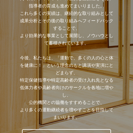
指導者の育成も進めてまいりました。
これら多くの実績は、継続的な取り組みとして
成果分析とその後の取り組みへフィードバック
することで、
より効果的な事業として展開し、ノウハウとし
て蓄積されています。
今後、私たちは、「運動で、多くの人の心と体
を健康に！」という理念のもと講演や実演にと
どまらず、
特定保健指導や特定高齢者の受け入れ先となる
低体力者や高齢者向けのサークルを各地に増や
し、
公的機関との協働をすすめることで、
より多くの運動継続者を増やすことを目指して
まいります。