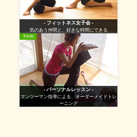
- フィットネス女子会 -
気のあう仲間と、好きな時間にできる
予約制
- パーソナルレッスン -
マンツーマン指導による、オーダーメイドトレ
ーニング