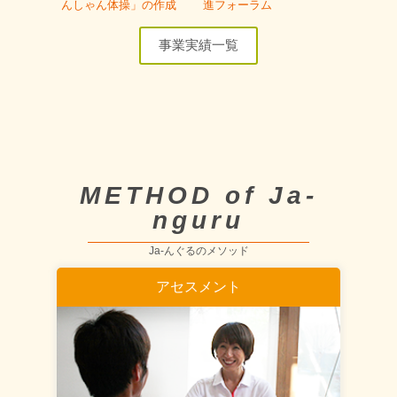
んしゃん体操」の作成
進フォーラム
事業実績一覧
METHOD of Ja-
nguru
Ja-んぐるのメソッド
アセスメント