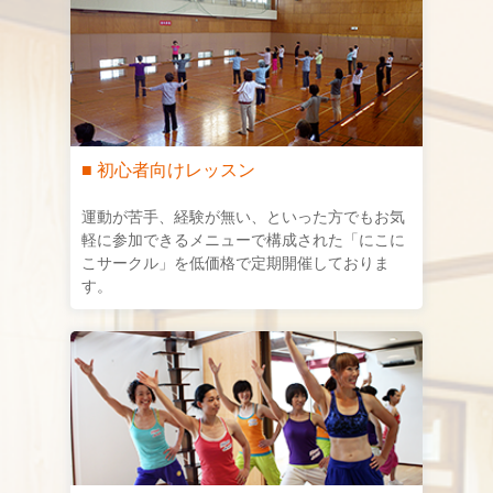
■ 初心者向けレッスン
運動が苦手、経験が無い、といった方でもお気
軽に参加できるメニューで構成された「にこに
こサークル」を低価格で定期開催しておりま
す。