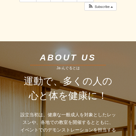
Subscribe
ABOUT US
Ja-んぐるとは
運動で、多くの人の
心と体を健康に！
設立当初は、健康な一般成人を対象としたレッ
スンや、各地での教室を開催するとともに、
イベントでのデモンストレーションを担当する