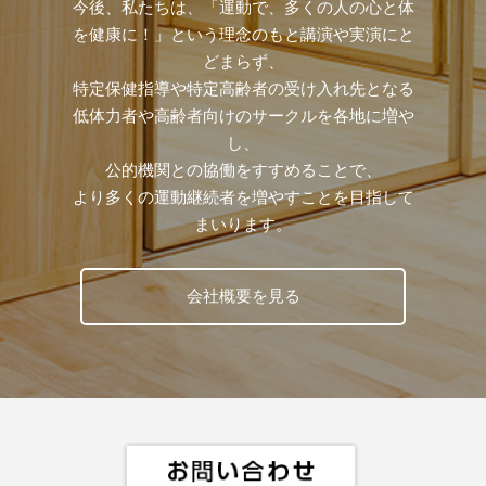
今後、私たちは、「運動で、多くの人の心と体
を健康に！」という理念のもと講演や実演にと
どまらず、
特定保健指導や特定高齢者の受け入れ先となる
低体力者や高齢者向けのサークルを各地に増や
し、
公的機関との協働をすすめることで、
より多くの運動継続者を増やすことを目指して
まいります。
会社概要を見る