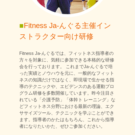
■
Fitness Ja-んぐる主催イン
ストラクター向け研修
Fitness Ja-んぐるでは、フィットネス指導者の
方々を対象に、気軽に参加できる本格的な研修
会を行っております。 これまでJa-んぐるで培
った実績とノウハウを元に、一般的なフィット
ネスの知識だけではなく、即現場で生かせる指
導のテクニックや、エビデンスのある運動プロ
グラム研修を多数開催しています。昨今注目さ
れている「介護予防」「体幹ト レーニング」な
どフィットネス分野における最新の理論、エク
ササイズツール、テクニックを学ぶことができ
ます。指導者のかたはもちろん、これから指導
者になりたいかた、ぜひご参加ください。