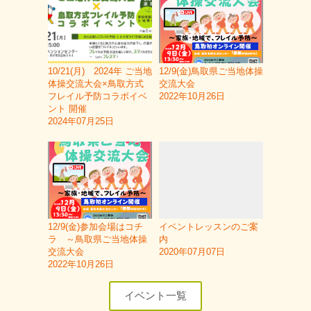
10/21(月) 2024年 ご当地
12/9(金)鳥取県ご当地体操
体操交流大会×鳥取方式
交流大会
フレイル予防コラボイベ
2022年10月26日
ント 開催
2024年07月25日
12/9(金)参加会場はコチ
イベントレッスンのご案
ラ ～鳥取県ご当地体操
内
交流大会
2020年07月07日
2022年10月26日
イベント一覧