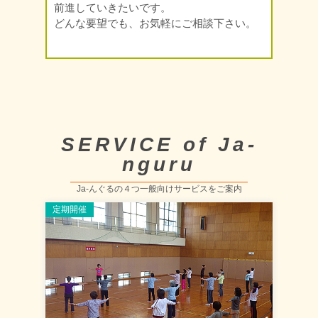
前進していきたいです。
どんな要望でも、お気軽にご相談下さい。
SERVICE of Ja-
nguru
Ja-んぐるの４つ一般向けサービスをご案内
定期開催