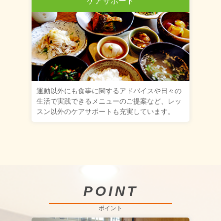
ケアサポート
運動以外にも食事に関するアドバイスや日々の
生活で実践できるメニューのご提案など、レッ
スン以外のケアサポートも充実しています。
POINT
ポイント