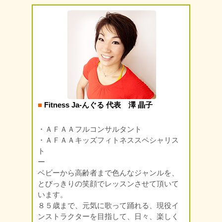
■
Fitness Ja-んぐる 代表 澤 晶子
・ＡＦＡＡフルコンサルタント
・ＡＦＡＡキッズフィトネススペシャリス
ト
ー
ベビーから高齢者まで色んなジャンルを、
とびっきりの笑顔でレッスンさせて頂いて
います。
８５歳まで、元気に歌って踊れる、現役イ
ンストラクターを目指して、日々、楽しく