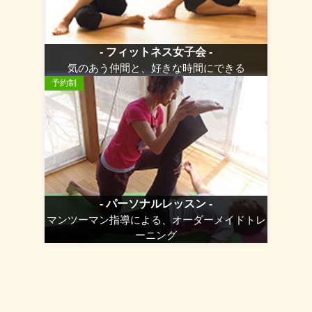
- フィットネス女子会 -
気のあう仲間と、好きな時間にできる
予約制
- パーソナルレッスン -
マンツーマン指導による、オーダーメイドトレ
ーニング