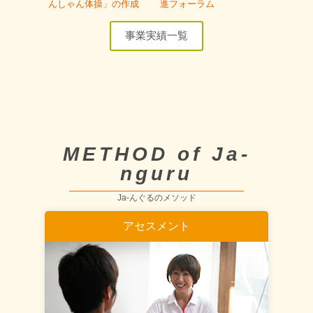
んしゃん体操」の作成
進フォーラム
事業実績一覧
METHOD of Ja-
nguru
Ja-んぐるのメソッド
アセスメント