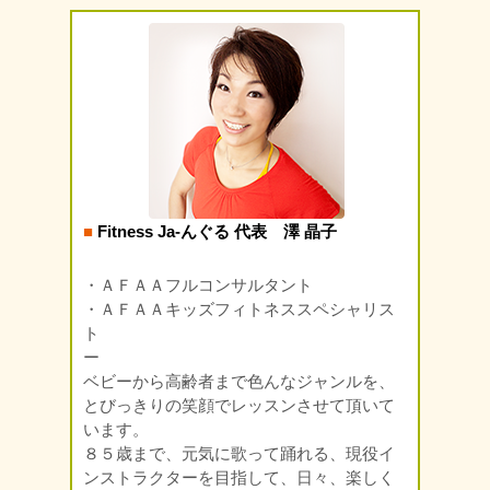
■
Fitness Ja-んぐる 代表 澤 晶子
・ＡＦＡＡフルコンサルタント
・ＡＦＡＡキッズフィトネススペシャリス
ト
ー
ベビーから高齢者まで色んなジャンルを、
とびっきりの笑顔でレッスンさせて頂いて
います。
８５歳まで、元気に歌って踊れる、現役イ
ンストラクターを目指して、日々、楽しく