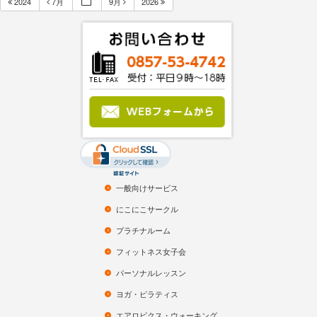
2024
7月
9月
2026
Subscribe to filtered calendar
一般向けサービス
にこにこサークル
プラチナルーム
フィットネス女子会
パーソナルレッスン
ヨガ・ピラティス
エアロビクス・ウォーキング