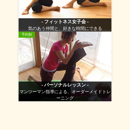
- フィットネス女子会 -
気のあう仲間と、好きな時間にできる
予約制
- パーソナルレッスン -
マンツーマン指導による、オーダーメイドトレ
ーニング