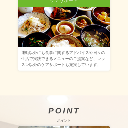
ケアサポート
運動以外にも食事に関するアドバイスや日々の
生活で実践できるメニューのご提案など、レッ
スン以外のケアサポートも充実しています。
POINT
ポイント