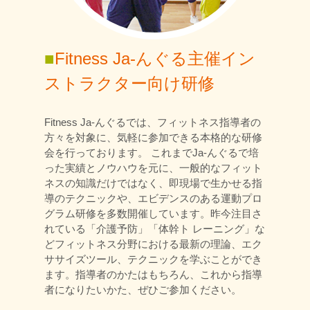
■
Fitness Ja-んぐる主催イン
ストラクター向け研修
Fitness Ja-んぐるでは、フィットネス指導者の
方々を対象に、気軽に参加できる本格的な研修
会を行っております。 これまでJa-んぐるで培
った実績とノウハウを元に、一般的なフィット
ネスの知識だけではなく、即現場で生かせる指
導のテクニックや、エビデンスのある運動プロ
グラム研修を多数開催しています。昨今注目さ
れている「介護予防」「体幹ト レーニング」な
どフィットネス分野における最新の理論、エク
ササイズツール、テクニックを学ぶことができ
ます。指導者のかたはもちろん、これから指導
者になりたいかた、ぜひご参加ください。