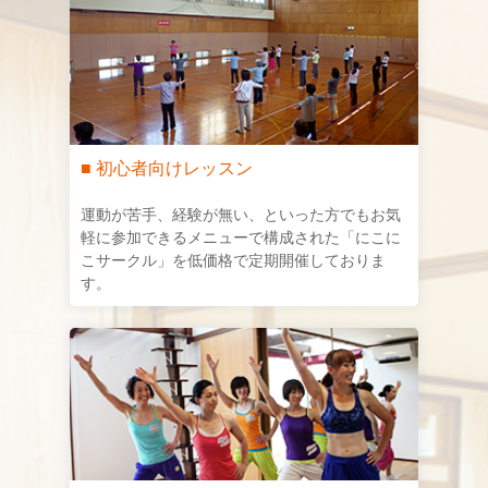
■ 初心者向けレッスン
運動が苦手、経験が無い、といった方でもお気
軽に参加できるメニューで構成された「にこに
こサークル」を低価格で定期開催しておりま
す。