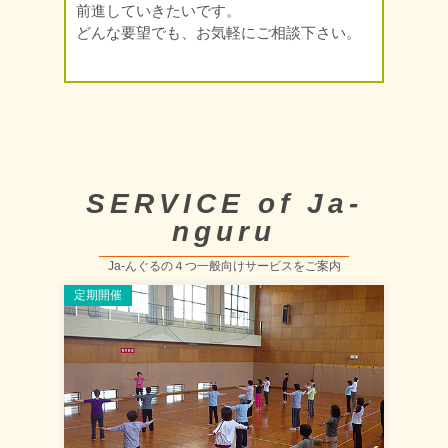
前進していきたいです。
どんな要望でも、お気軽にご相談下さい。
SERVICE of Ja-
nguru
Ja-んぐるの４つ一般向けサービスをご案内
定期開催