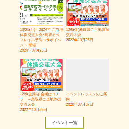
10/21(月) 2024年 ご当地
12/9(金)鳥取県ご当地体操
体操交流大会×鳥取方式
交流大会
フレイル予防コラボイベ
2022年10月26日
ント 開催
2024年07月25日
12/9(金)参加会場はコチ
イベントレッスンのご案
ラ ～鳥取県ご当地体操
内
交流大会
2020年07月07日
2022年10月26日
イベント一覧