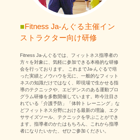
■
Fitness Ja-んぐる主催イン
ストラクター向け研修
Fitness Ja-んぐるでは、フィットネス指導者の
方々を対象に、気軽に参加できる本格的な研修
会を行っております。 これまでJa-んぐるで培
った実績とノウハウを元に、一般的なフィット
ネスの知識だけではなく、即現場で生かせる指
導のテクニックや、エビデンスのある運動プロ
グラム研修を多数開催しています。昨今注目さ
れている「介護予防」「体幹ト レーニング」な
どフィットネス分野における最新の理論、エク
ササイズツール、テクニックを学ぶことができ
ます。指導者のかたはもちろん、これから指導
者になりたいかた、ぜひご参加ください。