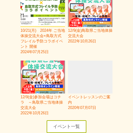
10/21(月) 2024年 ご当地
12/9(金)鳥取県ご当地体操
体操交流大会×鳥取方式
交流大会
フレイル予防コラボイベ
2022年10月26日
ント 開催
2024年07月25日
12/9(金)参加会場はコチ
イベントレッスンのご案
ラ ～鳥取県ご当地体操
内
交流大会
2020年07月07日
2022年10月26日
イベント一覧