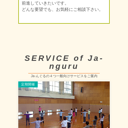
前進していきたいです。
どんな要望でも、お気軽にご相談下さい。
SERVICE of Ja-
nguru
Ja-んぐるの４つ一般向けサービスをご案内
定期開催