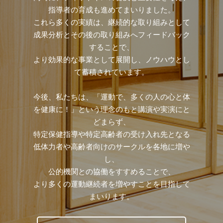
指導者の育成も進めてまいりました。
これら多くの実績は、継続的な取り組みとして
成果分析とその後の取り組みへフィードバック
することで、
より効果的な事業として展開し、ノウハウとし
て蓄積されています。
今後、私たちは、「運動で、多くの人の心と体
を健康に！」という理念のもと講演や実演にと
どまらず、
特定保健指導や特定高齢者の受け入れ先となる
低体力者や高齢者向けのサークルを各地に増や
し、
公的機関との協働をすすめることで、
より多くの運動継続者を増やすことを目指して
まいります。