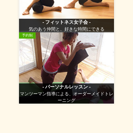
- フィットネス女子会 -
気のあう仲間と、好きな時間にできる
予約制
- パーソナルレッスン -
マンツーマン指導による、オーダーメイドトレ
ーニング