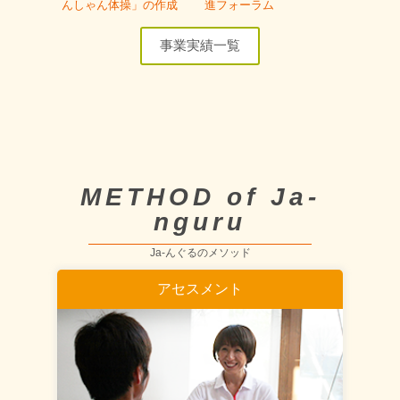
んしゃん体操」の作成
進フォーラム
事業実績一覧
METHOD of Ja-
nguru
Ja-んぐるのメソッド
アセスメント