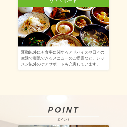
ケアサポート
運動以外にも食事に関するアドバイスや日々の
生活で実践できるメニューのご提案など、レッ
スン以外のケアサポートも充実しています。
POINT
ポイント