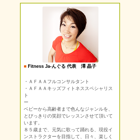
■
Fitness Ja-んぐる 代表 澤 晶子
・ＡＦＡＡフルコンサルタント
・ＡＦＡＡキッズフィトネススペシャリス
ト
ー
ベビーから高齢者まで色んなジャンルを、
とびっきりの笑顔でレッスンさせて頂いて
います。
８５歳まで、元気に歌って踊れる、現役イ
ンストラクターを目指して、日々、楽しく