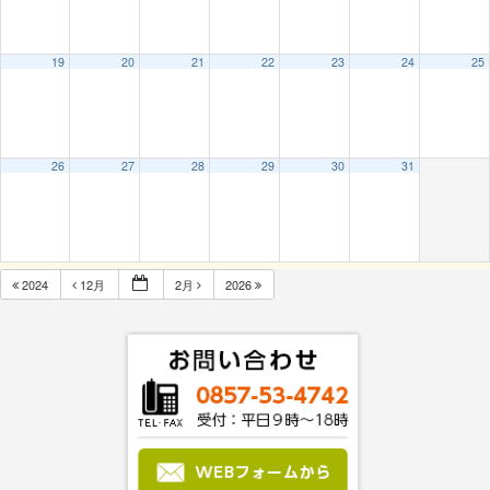
19
20
21
22
23
24
25
26
27
28
29
30
31
2024
12月
2月
2026
Subscribe to filtered calendar