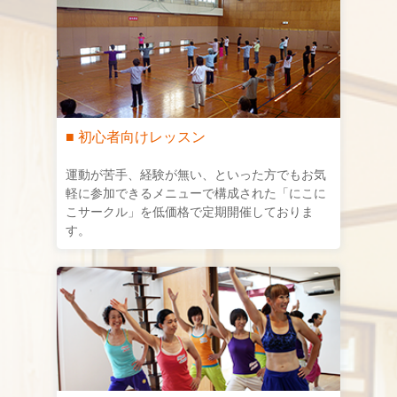
■ 初心者向けレッスン
運動が苦手、経験が無い、といった方でもお気
軽に参加できるメニューで構成された「にこに
こサークル」を低価格で定期開催しておりま
す。