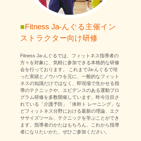
■
Fitness Ja-んぐる主催イン
ストラクター向け研修
Fitness Ja-んぐるでは、フィットネス指導者の
方々を対象に、気軽に参加できる本格的な研修
会を行っております。 これまでJa-んぐるで培
った実績とノウハウを元に、一般的なフィット
ネスの知識だけではなく、即現場で生かせる指
導のテクニックや、エビデンスのある運動プロ
グラム研修を多数開催しています。昨今注目さ
れている「介護予防」「体幹ト レーニング」な
どフィットネス分野における最新の理論、エク
ササイズツール、テクニックを学ぶことができ
ます。指導者のかたはもちろん、これから指導
者になりたいかた、ぜひご参加ください。