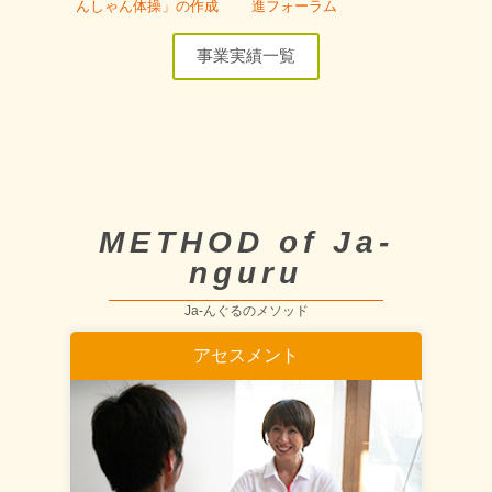
んしゃん体操」の作成
進フォーラム
事業実績一覧
METHOD of Ja-
nguru
Ja-んぐるのメソッド
アセスメント