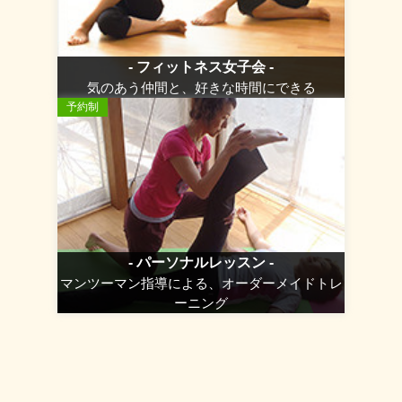
- フィットネス女子会 -
気のあう仲間と、好きな時間にできる
予約制
- パーソナルレッスン -
マンツーマン指導による、オーダーメイドトレ
ーニング