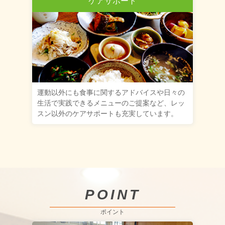
ケアサポート
運動以外にも食事に関するアドバイスや日々の
生活で実践できるメニューのご提案など、レッ
スン以外のケアサポートも充実しています。
POINT
ポイント