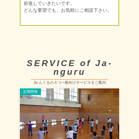
前進していきたいです。
どんな要望でも、お気軽にご相談下さい。
SERVICE of Ja-
nguru
Ja-んぐるの４つ一般向けサービスをご案内
定期開催