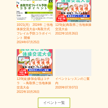
10/21(月) 2024年 ご当地
12/9(金)鳥取県ご当地体操
体操交流大会×鳥取方式
交流大会
フレイル予防コラボイベ
2022年10月26日
ント 開催
2024年07月25日
12/9(金)参加会場はコチ
イベントレッスンのご案
ラ ～鳥取県ご当地体操
内
交流大会
2020年07月07日
2022年10月26日
イベント一覧