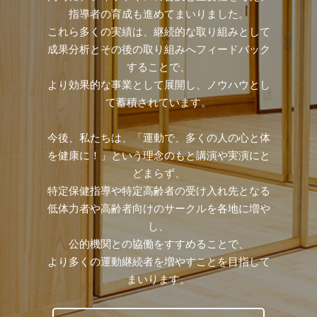
指導者の育成も進めてまいりました。
これら多くの実績は、継続的な取り組みとして
成果分析とその後の取り組みへフィードバック
することで、
より効果的な事業として展開し、ノウハウとし
て蓄積されています。
今後、私たちは、「運動で、多くの人の心と体
を健康に！」という理念のもと講演や実演にと
どまらず、
特定保健指導や特定高齢者の受け入れ先となる
低体力者や高齢者向けのサークルを各地に増や
し、
公的機関との協働をすすめることで、
より多くの運動継続者を増やすことを目指して
まいります。