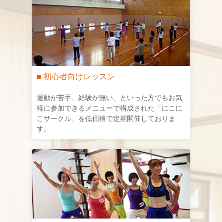
■ 初心者向けレッスン
運動が苦手、経験が無い、といった方でもお気
軽に参加できるメニューで構成された「にこに
こサークル」を低価格で定期開催しておりま
す。