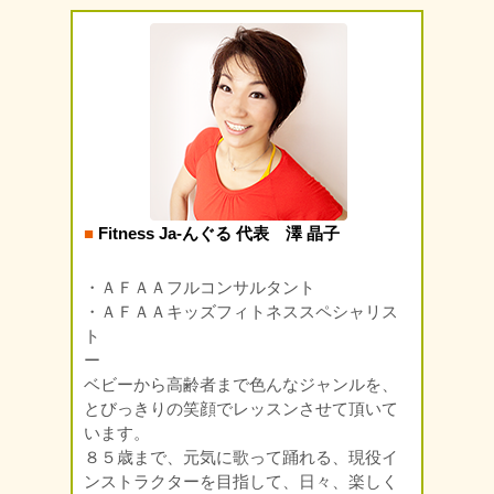
■
Fitness Ja-んぐる 代表 澤 晶子
・ＡＦＡＡフルコンサルタント
・ＡＦＡＡキッズフィトネススペシャリス
ト
ー
ベビーから高齢者まで色んなジャンルを、
とびっきりの笑顔でレッスンさせて頂いて
います。
８５歳まで、元気に歌って踊れる、現役イ
ンストラクターを目指して、日々、楽しく