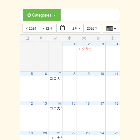
Categories
2024
12月
2月
2026
日
月
火
水
木
金
土
1
2
3
4
エクササイズ（岩美）
5
6
7
8
9
10
11
ココカラ運動教室（龍鳳閣）
12
13
14
15
16
17
18
ココカラ運動教室（龍鳳閣）
19
20
21
22
23
24
25
ココカラ運動教室（龍鳳閣）