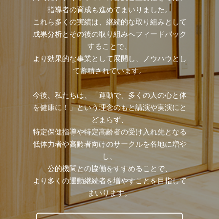
指導者の育成も進めてまいりました。
これら多くの実績は、継続的な取り組みとして
成果分析とその後の取り組みへフィードバック
することで、
より効果的な事業として展開し、ノウハウとし
て蓄積されています。
今後、私たちは、「運動で、多くの人の心と体
を健康に！」という理念のもと講演や実演にと
どまらず、
特定保健指導や特定高齢者の受け入れ先となる
低体力者や高齢者向けのサークルを各地に増や
し、
公的機関との協働をすすめることで、
より多くの運動継続者を増やすことを目指して
まいります。