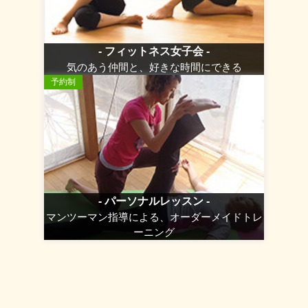
- フィットネス女子会 -
気のあう仲間と、好きな時間にできる
予約制
- パーソナルレッスン -
マンツーマン指導による、オーダーメイドトレ
ーニング