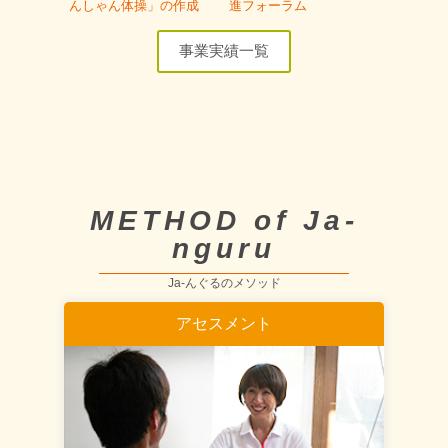
んしゃん体操」の作成
進フォーラム
事業実績一覧
METHOD of Ja-
nguru
Ja-んぐるのメソッド
アセスメント