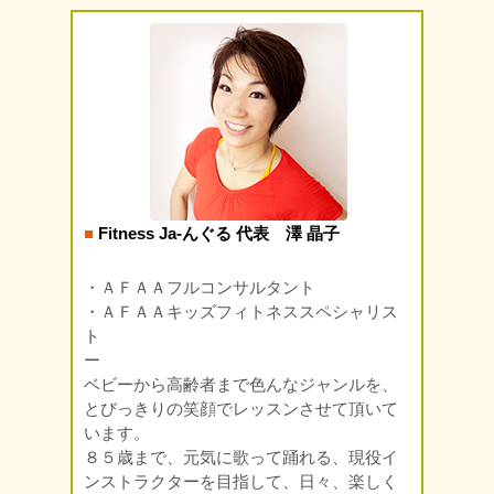
■
Fitness Ja-んぐる 代表 澤 晶子
・ＡＦＡＡフルコンサルタント
・ＡＦＡＡキッズフィトネススペシャリス
ト
ー
ベビーから高齢者まで色んなジャンルを、
とびっきりの笑顔でレッスンさせて頂いて
います。
８５歳まで、元気に歌って踊れる、現役イ
ンストラクターを目指して、日々、楽しく