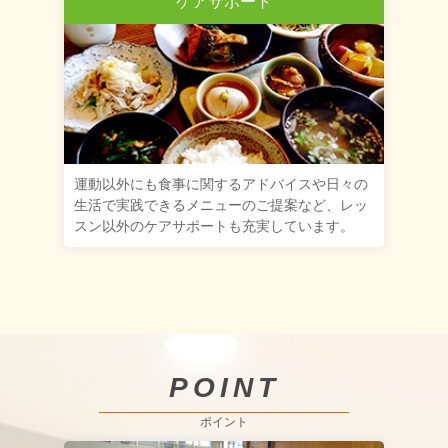
ケアサポート
運動以外にも食事に関するアドバイスや日々の
生活で実践できるメニューのご提案など、レッ
スン以外のケアサポートも充実しています。
POINT
ポイント