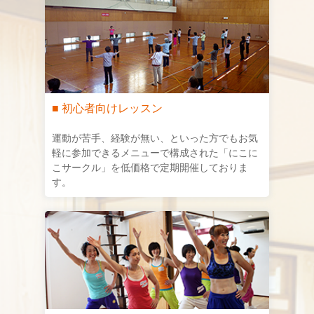
■ 初心者向けレッスン
運動が苦手、経験が無い、といった方でもお気
軽に参加できるメニューで構成された「にこに
こサークル」を低価格で定期開催しておりま
す。