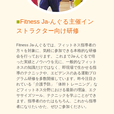
■
Fitness Ja-んぐる主催イン
ストラクター向け研修
Fitness Ja-んぐるでは、フィットネス指導者の
方々を対象に、気軽に参加できる本格的な研修
会を行っております。 これまでJa-んぐるで培
った実績とノウハウを元に、一般的なフィット
ネスの知識だけではなく、即現場で生かせる指
導のテクニックや、エビデンスのある運動プロ
グラム研修を多数開催しています。昨今注目さ
れている「介護予防」「体幹ト レーニング」な
どフィットネス分野における最新の理論、エク
ササイズツール、テクニックを学ぶことができ
ます。指導者のかたはもちろん、これから指導
者になりたいかた、ぜひご参加ください。