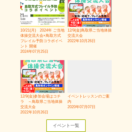
10/21(月) 2024年 ご当地
12/9(金)鳥取県ご当地体操
体操交流大会×鳥取方式
交流大会
フレイル予防コラボイベ
2022年10月26日
ント 開催
2024年07月25日
12/9(金)参加会場はコチ
イベントレッスンのご案
ラ ～鳥取県ご当地体操
内
交流大会
2020年07月07日
2022年10月26日
イベント一覧