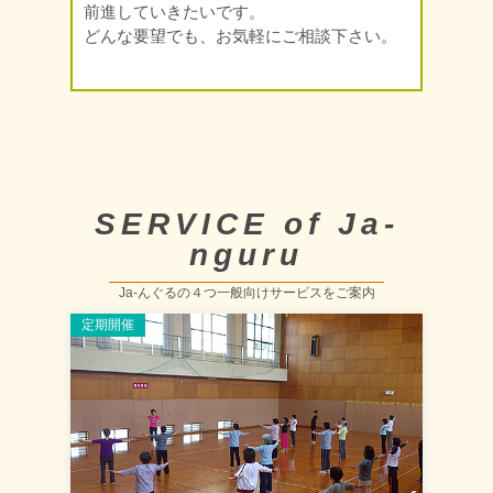
前進していきたいです。
どんな要望でも、お気軽にご相談下さい。
SERVICE of Ja-
nguru
Ja-んぐるの４つ一般向けサービスをご案内
定期開催