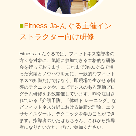
■
Fitness Ja-んぐる主催イン
ストラクター向け研修
Fitness Ja-んぐるでは、フィットネス指導者の
方々を対象に、気軽に参加できる本格的な研修
会を行っております。 これまでJa-んぐるで培
った実績とノウハウを元に、一般的なフィット
ネスの知識だけではなく、即現場で生かせる指
導のテクニックや、エビデンスのある運動プロ
グラム研修を多数開催しています。昨今注目さ
れている「介護予防」「体幹ト レーニング」な
どフィットネス分野における最新の理論、エク
ササイズツール、テクニックを学ぶことができ
ます。指導者のかたはもちろん、これから指導
者になりたいかた、ぜひご参加ください。