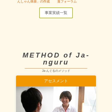
んしゃん体操」の作成
進フォーラム
事業実績一覧
METHOD of Ja-
nguru
Ja-んぐるのメソッド
アセスメント