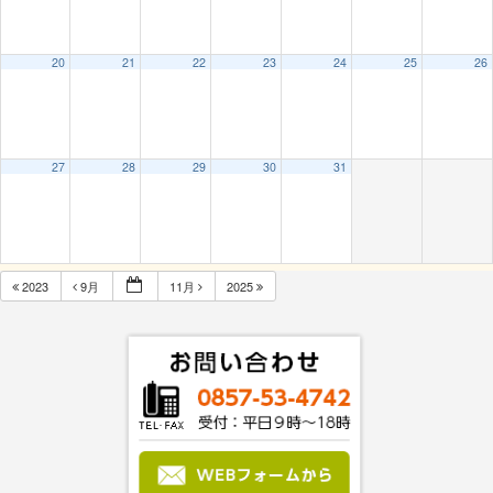
20
21
22
23
24
25
26
27
28
29
30
31
2023
9月
11月
2025
Subscribe to filtered calendar