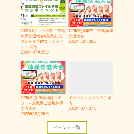
10/21(月) 2024年 ご当地
12/9(金)鳥取県ご当地体操
体操交流大会×鳥取方式
交流大会
フレイル予防コラボイベ
2022年10月26日
ント 開催
2024年07月25日
12/9(金)参加会場はコチ
イベントレッスンのご案
ラ ～鳥取県ご当地体操
内
交流大会
2020年07月07日
2022年10月26日
イベント一覧