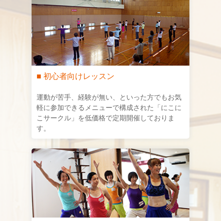
■ 初心者向けレッスン
運動が苦手、経験が無い、といった方でもお気
軽に参加できるメニューで構成された「にこに
こサークル」を低価格で定期開催しておりま
す。