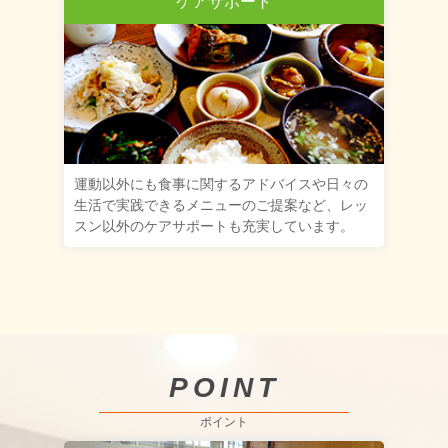
ケアサポート
運動以外にも食事に関するアドバイスや日々の
生活で実践できるメニューのご提案など、レッ
スン以外のケアサポートも充実しています。
POINT
ポイント