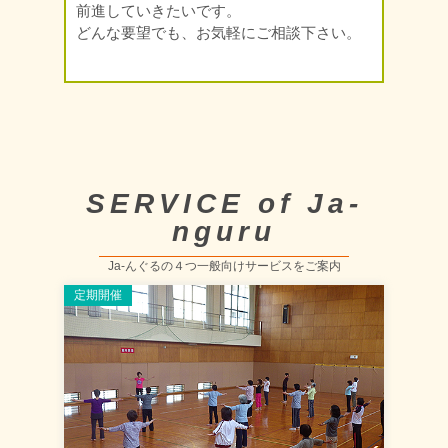
前進していきたいです。
どんな要望でも、お気軽にご相談下さい。
SERVICE of Ja-
nguru
Ja-んぐるの４つ一般向けサービスをご案内
定期開催