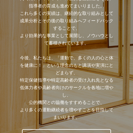
指導者の育成も進めてまいりました。
これら多くの実績は、継続的な取り組みとして
成果分析とその後の取り組みへフィードバック
することで、
より効果的な事業として展開し、ノウハウとし
て蓄積されています。
今後、私たちは、「運動で、多くの人の心と体
を健康に！」という理念のもと講演や実演にと
どまらず、
特定保健指導や特定高齢者の受け入れ先となる
低体力者や高齢者向けのサークルを各地に増や
し、
公的機関との協働をすすめることで、
より多くの運動継続者を増やすことを目指して
まいります。