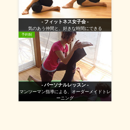
- フィットネス女子会 -
気のあう仲間と、好きな時間にできる
予約制
- パーソナルレッスン -
マンツーマン指導による、オーダーメイドトレ
ーニング