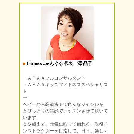
■
Fitness Ja-んぐる 代表 澤 晶子
・ＡＦＡＡフルコンサルタント
・ＡＦＡＡキッズフィトネススペシャリス
ト
ー
ベビーから高齢者まで色んなジャンルを、
とびっきりの笑顔でレッスンさせて頂いて
います。
８５歳まで、元気に歌って踊れる、現役イ
ンストラクターを目指して、日々、楽しく