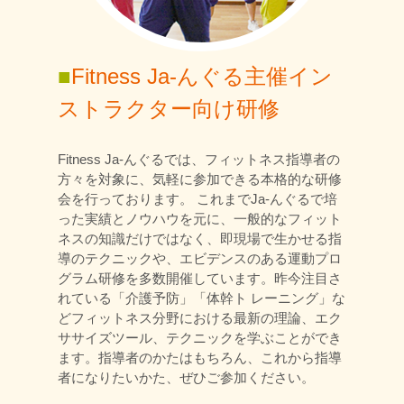
■
Fitness Ja-んぐる主催イン
ストラクター向け研修
Fitness Ja-んぐるでは、フィットネス指導者の
方々を対象に、気軽に参加できる本格的な研修
会を行っております。 これまでJa-んぐるで培
った実績とノウハウを元に、一般的なフィット
ネスの知識だけではなく、即現場で生かせる指
導のテクニックや、エビデンスのある運動プロ
グラム研修を多数開催しています。昨今注目さ
れている「介護予防」「体幹ト レーニング」な
どフィットネス分野における最新の理論、エク
ササイズツール、テクニックを学ぶことができ
ます。指導者のかたはもちろん、これから指導
者になりたいかた、ぜひご参加ください。