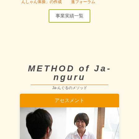
んしゃん体操」の作成
進フォーラム
事業実績一覧
METHOD of Ja-
nguru
Ja-んぐるのメソッド
アセスメント