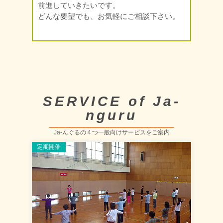
前進していきたいです。
どんな要望でも、お気軽にご相談下さい。
SERVICE of Ja-
nguru
Ja-んぐるの４つ一般向けサービスをご案内
定期開催