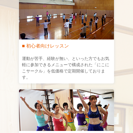
■ 初心者向けレッスン
運動が苦手、経験が無い、といった方でもお気
軽に参加できるメニューで構成された「にこに
こサークル」を低価格で定期開催しておりま
す。