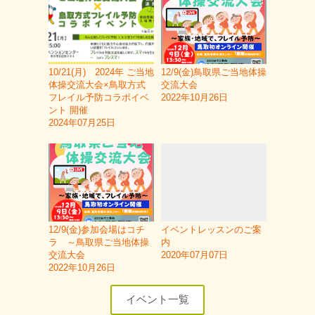
10/21(月) 2024年 ご当地
12/9(金)鳥取県ご当地体操
体操交流大会×鳥取方式
交流大会
フレイル予防コラボイベ
2022年10月26日
ント 開催
2024年07月25日
12/9(金)参加会場はコチ
イベントレッスンのご案
ラ ～鳥取県ご当地体操
内
交流大会
2020年07月07日
2022年10月26日
イベント一覧