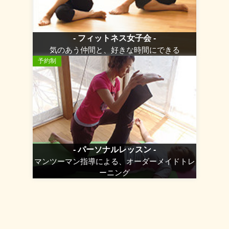
- フィットネス女子会 -
気のあう仲間と、好きな時間にできる
予約制
- パーソナルレッスン -
マンツーマン指導による、オーダーメイドトレ
ーニング