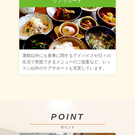
ケアサポート
運動以外にも食事に関するアドバイスや日々の
生活で実践できるメニューのご提案など、レッ
スン以外のケアサポートも充実しています。
POINT
ポイント