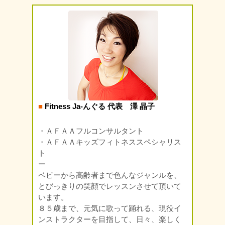
■
Fitness Ja-んぐる 代表 澤 晶子
・ＡＦＡＡフルコンサルタント
・ＡＦＡＡキッズフィトネススペシャリス
ト
ー
ベビーから高齢者まで色んなジャンルを、
とびっきりの笑顔でレッスンさせて頂いて
います。
８５歳まで、元気に歌って踊れる、現役イ
ンストラクターを目指して、日々、楽しく