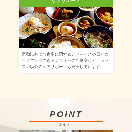
ケアサポート
運動以外にも食事に関するアドバイスや日々の
生活で実践できるメニューのご提案など、レッ
スン以外のケアサポートも充実しています。
POINT
ポイント