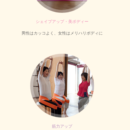
シェイプアップ・美ボディー
男性はカッコよく、女性はメリハリボディに
筋力アップ