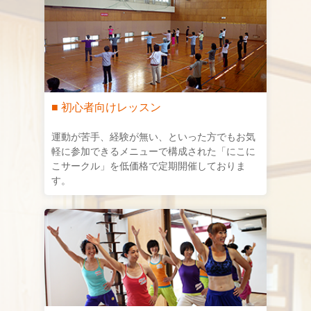
■ 初心者向けレッスン
運動が苦手、経験が無い、といった方でもお気
軽に参加できるメニューで構成された「にこに
こサークル」を低価格で定期開催しておりま
す。