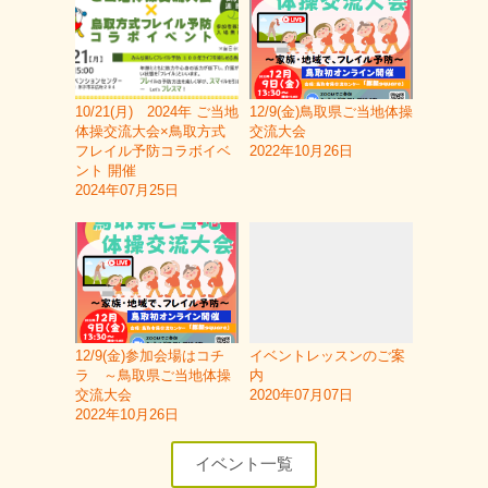
10/21(月) 2024年 ご当地
12/9(金)鳥取県ご当地体操
体操交流大会×鳥取方式
交流大会
フレイル予防コラボイベ
2022年10月26日
ント 開催
2024年07月25日
12/9(金)参加会場はコチ
イベントレッスンのご案
ラ ～鳥取県ご当地体操
内
交流大会
2020年07月07日
2022年10月26日
イベント一覧