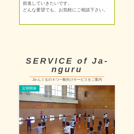
前進していきたいです。
どんな要望でも、お気軽にご相談下さい。
SERVICE of Ja-
nguru
Ja-んぐるの４つ一般向けサービスをご案内
定期開催