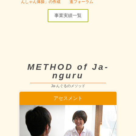
んしゃん体操」の作成
進フォーラム
事業実績一覧
METHOD of Ja-
nguru
Ja-んぐるのメソッド
アセスメント