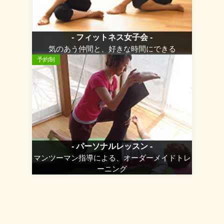
- フィットネス女子会 -
気のあう仲間と、好きな時間にできる
予約制
- パーソナルレッスン -
マンツーマン指導による、オーダーメイドトレ
ーニング