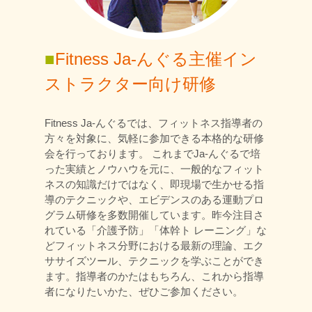
■
Fitness Ja-んぐる主催イン
ストラクター向け研修
Fitness Ja-んぐるでは、フィットネス指導者の
方々を対象に、気軽に参加できる本格的な研修
会を行っております。 これまでJa-んぐるで培
った実績とノウハウを元に、一般的なフィット
ネスの知識だけではなく、即現場で生かせる指
導のテクニックや、エビデンスのある運動プロ
グラム研修を多数開催しています。昨今注目さ
れている「介護予防」「体幹ト レーニング」な
どフィットネス分野における最新の理論、エク
ササイズツール、テクニックを学ぶことができ
ます。指導者のかたはもちろん、これから指導
者になりたいかた、ぜひご参加ください。