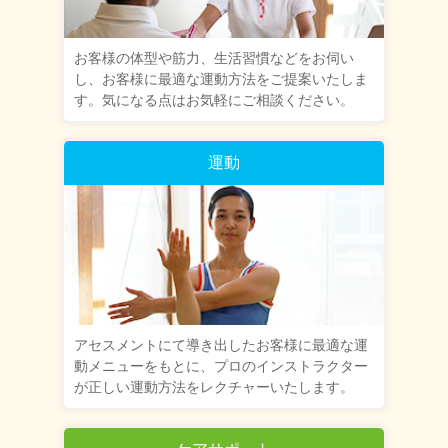
お客様の体型や筋力、生活習慣などをお伺い
し、お客様に最適な運動方法をご提案いたしま
す。気になる点はお気軽にご相談ください。
運動
アセスメントにて導き出したお客様に最適な運
動メニューをもとに、プロのインストラクター
が正しい運動方法をレクチャーいたします。