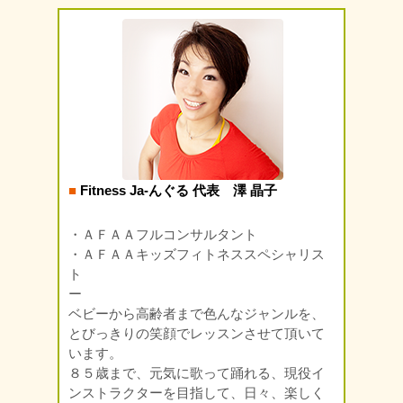
■
Fitness Ja-んぐる 代表 澤 晶子
・ＡＦＡＡフルコンサルタント
・ＡＦＡＡキッズフィトネススペシャリス
ト
ー
ベビーから高齢者まで色んなジャンルを、
とびっきりの笑顔でレッスンさせて頂いて
います。
８５歳まで、元気に歌って踊れる、現役イ
ンストラクターを目指して、日々、楽しく