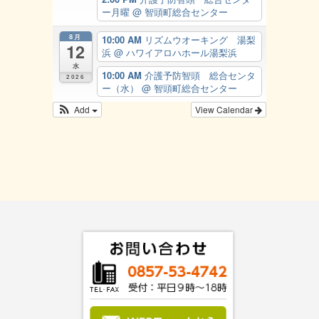
ー月曜
@ 智頭町総合センター
8月
10:00 AM
リズムウオーキング 湯梨
12
浜
@ ハワイアロハホール湯梨浜
水
10:00 AM
介護予防智頭 総合センタ
2026
ー（水）
@ 智頭町総合センター
Add
View Calendar