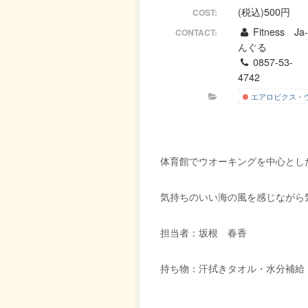
(税込)500円
COST:
Fitness Ja
CONTACT:
んぐる
0857-53-
4742
エアロビクス・
体育館でウオーキングを中心とし
気持ちのいい海の風を感じながら
担当者：坂根 春香
持ち物：汗拭きタオル・水分補給