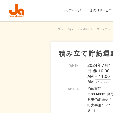
トップページ
一般向けサービス
トップページ
Events
レッスンメニュ
積み立て貯筋運
2024年7月4
WHEN:
日 @ 10:00
AM – 11:00
AM
Repeats
泊体育館
WHERE:
〒689-0601 鳥
県東伯郡湯梨浜
町大字泊１２５
８−１