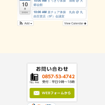
10:00 AM
すっきり体操 湖南
@ 大
10
郷会館
月
10:00 AM
楽チェア体操 丸由
@ 丸
2026
由百貨店（5F）会議室
Add
View Calendar