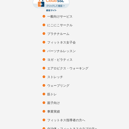
一般向けサービス
にこにこサークル
プラチナルーム
フィットネス女子会
パーソナルレッスン
ヨガ・ピラティス
エアロビクス・ウォーキング
ストレッチ
ウェーブリング
筋トレ
親子向け
事業実績
フィットネス指導者の方へ
自治体・フィットネスクラブの方へ