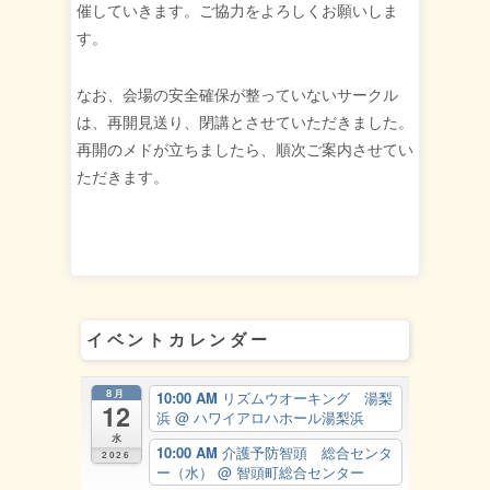
催していきます。ご協力をよろしくお願いしま
す。
なお、会場の安全確保が整っていないサークル
は、再開見送り、閉講とさせていただきました。
再開のメドが立ちましたら、順次ご案内させてい
ただきます。
イベントカレンダー
8月
10:00 AM
リズムウオーキング 湯梨
12
浜
@ ハワイアロハホール湯梨浜
水
10:00 AM
介護予防智頭 総合センタ
2026
ー（水）
@ 智頭町総合センター