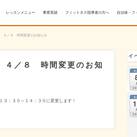
レッスンメニュー
事業実績
フィットネス指導者の方へ
自治体・フ
 ４／８ 時間変更のお知らせ
イ
 ４／８ 時間変更のお知
8
20
8
→１３：３０～１４：３０に変更します！
1
20