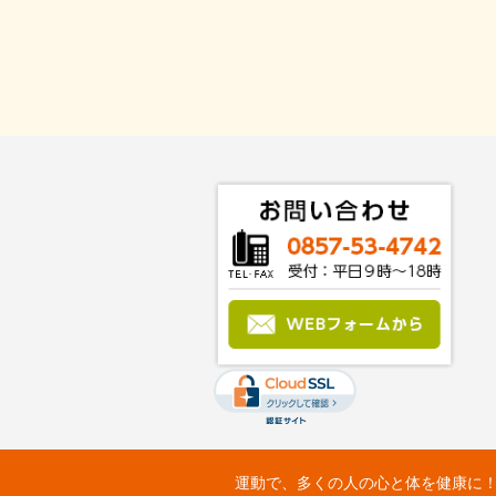
運動で、多くの人の心と体を健康に！：Fit