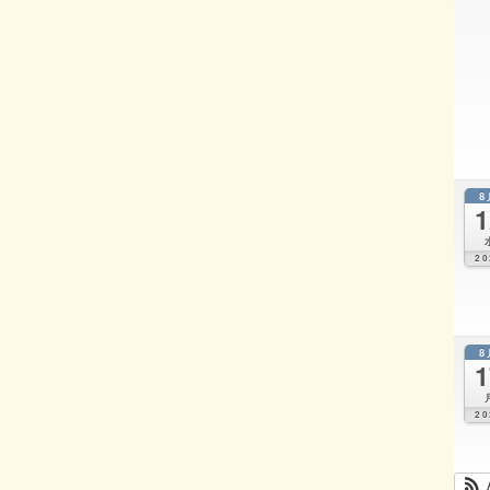
8
1
20
8
1
20