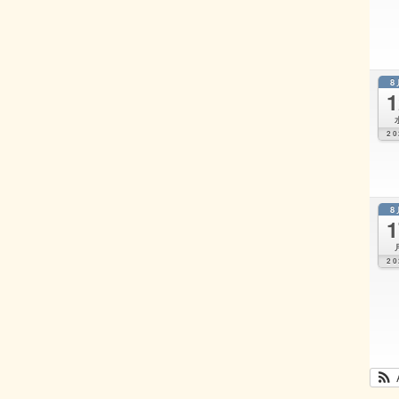
8
1
20
8
1
20