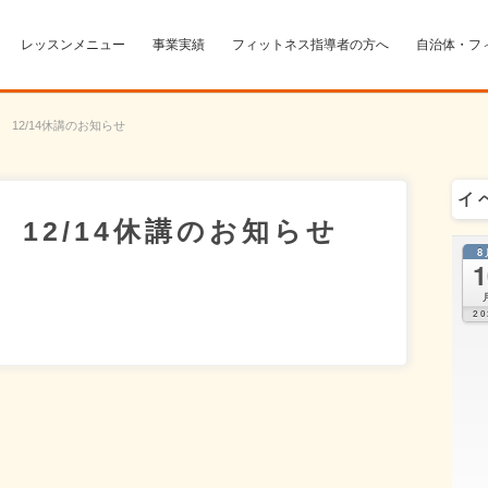
レッスンメニュー
事業実績
フィットネス指導者の方へ
自治体・フ
12/14休講のお知らせ
イ
12/14休講のお知らせ
8
1
。
20