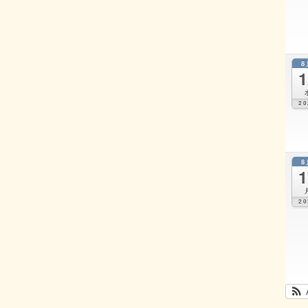
8
1
20
8
1
20