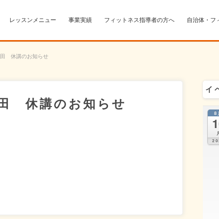
レッスンメニュー
事業実績
フィットネス指導者の方へ
自治体・フ
田 休講のお知らせ
イ
田 休講のお知らせ
8
1
20