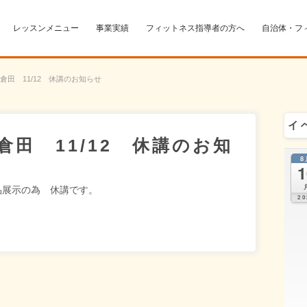
レッスンメニュー
事業実績
フィットネス指導者の方へ
自治体・フ
倉田 11/12 休講のお知らせ
イ
田 11/12 休講のお知
8
1
作品展示の為 休講です。
20