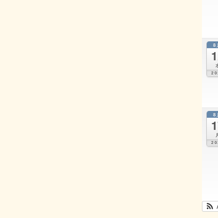
8
1
20
8
1
20