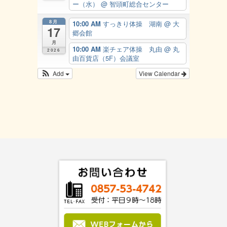
ー（水）
@ 智頭町総合センター
8月
10:00 AM
すっきり体操 湖南
@ 大
17
郷会館
月
10:00 AM
楽チェア体操 丸由
@ 丸
2026
由百貨店（5F）会議室
Add
View Calendar